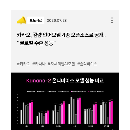
보도자료
2026.07.28
카카오, 경량 언어모델 4종 오픈소스로 공개...
“글로벌 수준 성능”
#카카오
#카나나
#자체개발AI모델
#온디바이스