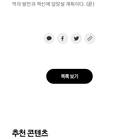
역의 발전과 혁신에 앞장설 계획이다
. (
끝
)
목록 보기
추천 콘텐츠