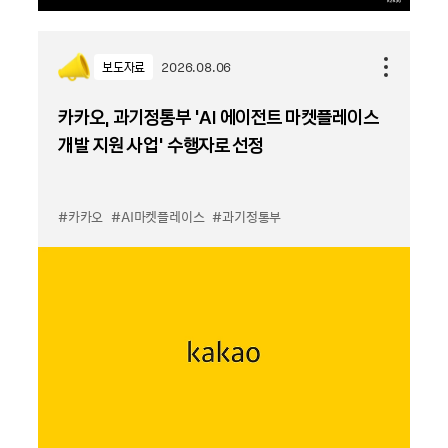
보도자료
2026.08.06
카카오, 과기정통부 ‘AI 에이전트 마켓플레이스
개발 지원 사업’ 수행자로 선정
#카카오
#AI마켓플레이스
#과기정통부