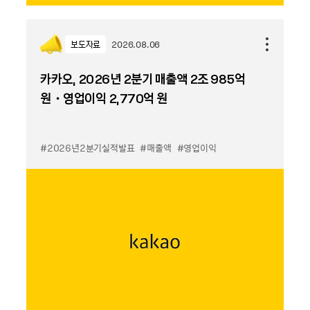
보도자료
2026.08.06
카카오, 2026년 2분기 매출액 2조 985억
원・영업이익 2,770억 원
#2026년2분기실적발표
#매출액
#영업이익