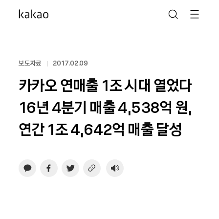
보도자료
2017.02.09
카카오 연매출 1조 시대 열었다
16년 4분기 매출 4,538억 원,
연간 1조 4,642억 매출 달성