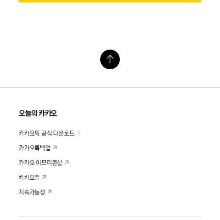
오늘의 카카오
카카오톡 공식 다운로드
카카오톡백업
카카오 이모티콘샵
카카오맵
지속가능성