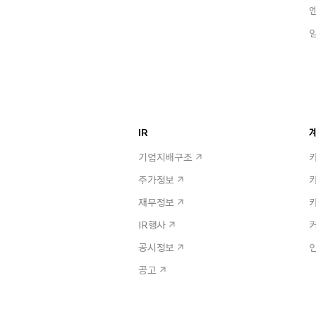
IR
계
기업지배구조
주가정보
재무정보
IR행사
공시정보
공고