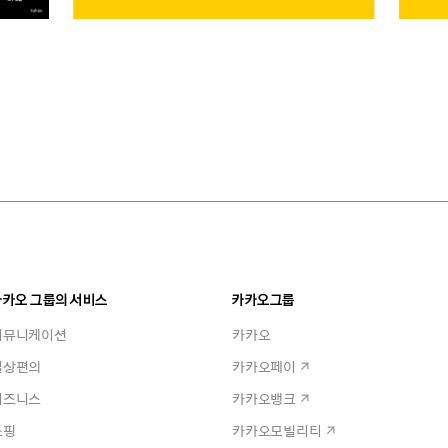
카카오 그룹의 서비스
카카오그룹
커뮤니케이션
카카오
일상편의
카카오페이
비즈니스
카카오뱅크
쇼핑
카카오모빌리티