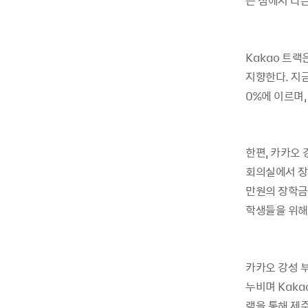
Kakao
트랙은
지향한다
.
지
0%
에 이르며
한편
,
카카오 
회의실에서 장
만원의 장학금
학생들을 위해
카카오 강성 
누비며
Kaka
랙을 통해 제