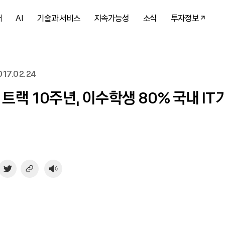
개
AI
기술과 서비스
지속가능성
소식
투자정보
17.02.24
o 트랙 10주년, 이수학생 80% 국내 IT