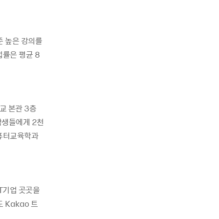
준 높은 강의를
업률은 평균
8
교 본관
3
층
학생들에게
2
천
퓨터교육학과
T
기업 곳곳을
도
Kakao
트