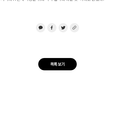
목록 보기