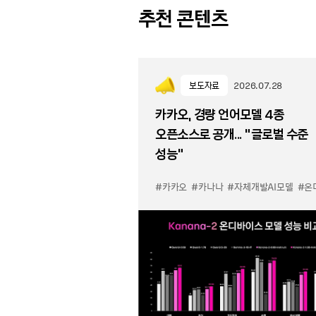
추천 콘텐츠
보도자료
2026.07.28
카카오, 경량 언어모델 4종
오픈소스로 공개... “글로벌 수준
성능”
#카카오
#카나나
#자체개발AI모델
#온디바