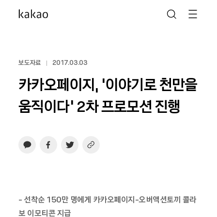
보도자료
2017.03.03
카카오페이지, '이야기로 천만을
움직이다' 2차 프로모션 진행
-
선착순
150
만 명에게 카카오페이지
-
오버액션토끼 콜라
보 이모티콘 지급