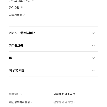
카카오 이모티콘샵
카카오맵
지속가능성
카카오 그룹의 서비스
카카오그룹
IR
계정 및 지원
이용약관
위치정보 이용약관
개인정보처리방침
운영정책 및 제안