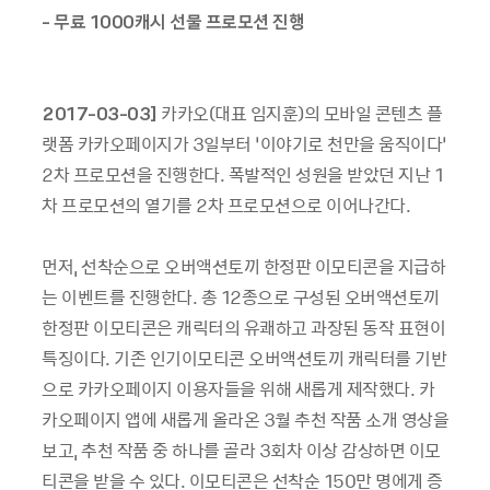
-
무료
1000
캐시 선물 프로모션 진행
2017-03-03]
카카오
(
대표 임지훈
)
의 모바일 콘텐츠 플
랫폼 카카오페이지가
3
일부터
‘
이야기로 천만을 움직이다
’
2
차 프로모션을 진행한다
.
폭발적인 성원을 받았던 지난
1
차 프로모션의 열기를
2
차 프로모션으로 이어나간다
.
먼저
,
선착순으로 오버액션토끼 한정판 이모티콘을 지급하
는 이벤트를 진행한다
.
총
12
종으로 구성된 오버액션토끼
한정판 이모티콘은 캐릭터의 유쾌하고 과장된 동작 표현이
특징이다
.
기존 인기이모티콘 오버액션토끼 캐릭터를 기반
으로 카카오페이지 이용자들을 위해 새롭게 제작했다
.
카
카오페이지 앱에 새롭게 올라온
3
월 추천 작품 소개 영상을
보고
,
추천 작품 중 하나를 골라
3
회차 이상 감상하면 이모
티콘을 받을 수 있다
.
이모티콘은 선착순
150
만 명에게 증