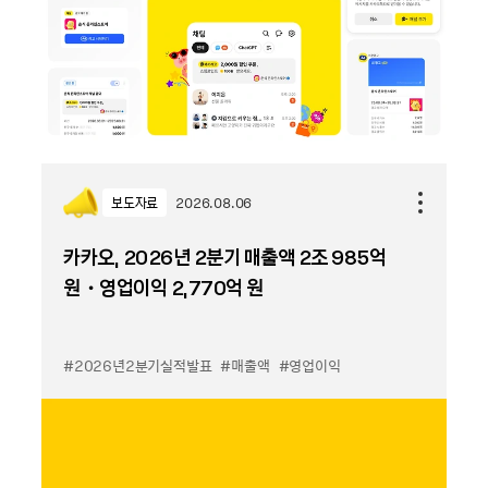
보도자료
2026.08.06
카카오, 2026년 2분기 매출액 2조 985억
원・영업이익 2,770억 원
#2026년2분기실적발표
#매출액
#영업이익