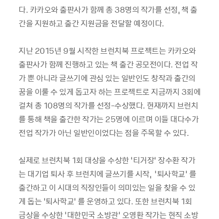
다. 카카오와 출판사가 함께 총 38명의 작가를 선정, 책 출
간을 지원하고 출간 지원금을 전달할 예정이다.
지난 2015년 9월 시작한 브런치북 프로젝트는 카카오와
출판사가 함께 진행하고 있는 책 출간 공모전이다. 전업 작
가 뿐 아니라 글쓰기에 관심 있는 일반인도 창작과 출간의
꿈을 이룰 수 있게 돕고자 하는 프로젝트로 지금까지 3회에
걸쳐 총 108명의 작가를 선정-수상했다. 현재까지 브런치
를 통해 책을 출간한 작가는 25명에 이르며 이들 대다수가
전업 작가가 아닌 일반인이었다는 점을 주목할 수 있다.
실제로 브런치북 1회 대상을 수상한 ‘티거장’ 장수환 작가
는 대기업 퇴사 후 브런치에 글쓰기를 시작, ‘퇴사학교’ 를
출간하고 이 시대의 직장인들이 의미있는 일을 찾을 수 있
게 돕는 ‘퇴사학교’ 를 운영하고 있다. 또한 브런치북 1회
금상을 수상한 ‘대한민국 소방관’ 오영환 작가는 현직 소방