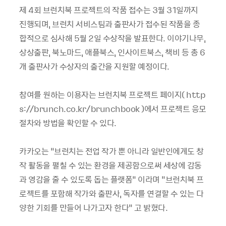
제 4회 브런치북 프로젝트의 작품 접수는 3월 31일까지
진행되며, 브런치 서비스팀과 출판사가 접수된 작품을 종
합적으로 심사해 5월 2일 수상작을 발표한다. 이야기나무,
상상출판, 북노마드, 애플북스, 인사이트북스, 책비 등 총 6
개 출판사가 수상자의 출간을 지원할 예정이다.
참여를 원하는 이용자는 브런치북 프로젝트 페이지( http
s://brunch.co.kr/brunchbook )에서 프로젝트 응모
절차와 방법을 확인할 수 있다.
카카오는 “브런치는 전업 작가 뿐 아니라 일반인에게도 창
작 활동을 펼칠 수 있는 환경을 제공함으로써 세상에 감동
과 영감을 줄 수 있도록 돕는 플랫폼” 이라며 “브런치북 프
로젝트를 포함해 작가와 출판사, 독자를 연결할 수 있는 다
양한 기회를 만들어 나가고자 한다” 고 밝혔다.