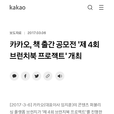
보도자료
2017.03.06
카카오, 책 출간 공모전 ‘제 4회
브런치북 프로젝트’ 개최
[2017-3-6] 카카오(대표이사 임지훈)의 콘텐츠 퍼블리
싱 플랫폼 브런치가 ‘제 4회 브런치북 프로젝트’를 진행한