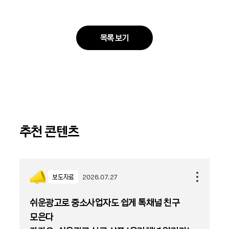
목록 보기
추천 콘텐츠
보도자료
2026.07.27
쉬운광고로 중소사업자도 쉽게 톡채널 친구
모은다