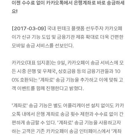
이젠 수수료 없이 카카오톡에서 은행계좌로 바로 송금하세
요
!
[2017-03-09]
국내 핀테크 플랫폼 선두주자 카카오페
이가 신규 기능 도입 및 금융기관 제휴 확대로 더욱 간편한
모바일 송금 서비스를 선보인다
.
카카오
(
대표 임지훈
)
는
9
일
,
카카오페이 송금 서비스에 모
든 시중 은행 및 우체국
,
상호금융 등의 금융기관들과
10
0%
호환되는 ‘계좌로’ 송금 기능을 추가하고 이에 맞춰 고
객 이벤트를 함께 진행한다고 밝혔다
.
‘계좌로’ 송금 기능은 별도 어플리케이션 설치 없이도 카카
오톡 내에서 은행 계좌로 송금 횟수 제한과 수수료 없이 간
편하게 송금할 수 있다
.
‘계좌로’ 송금 기능을 사용하고자
하는 고객은 기존 카카오페이 송금 인터페이스에서 ‘계좌