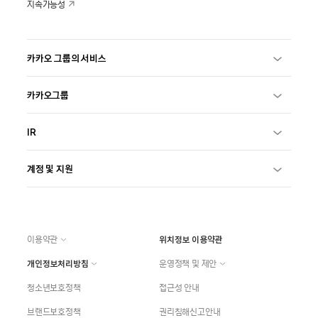
지속가능성
카카오 그룹의 서비스
카카오그룹
IR
계정 및 지원
이용약관
위치정보 이용약관
개인정보처리방침
운영정책 및 제안
청소년보호정책
접근성 안내
브랜드보호정책
권리침해신고안내