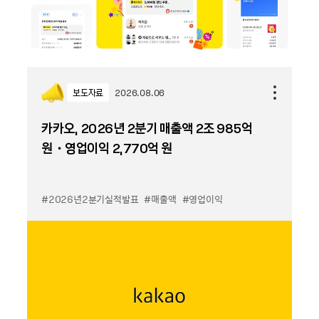
보도자료
2026.08.06
카카오, 2026년 2분기 매출액 2조 985억
원・영업이익 2,770억 원
#2026년2분기실적발표
#매출액
#영업이익