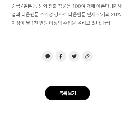
중국/일본 등 해외 진출 작품은 100여 개에 이른다. IP 사
업과 다음웹툰 수익성 강화로 다음웹툰 연재 작가의 20%
이상이 월 1천 만원 이상의 수입을 올리고 있다. [끝]
목록 보기