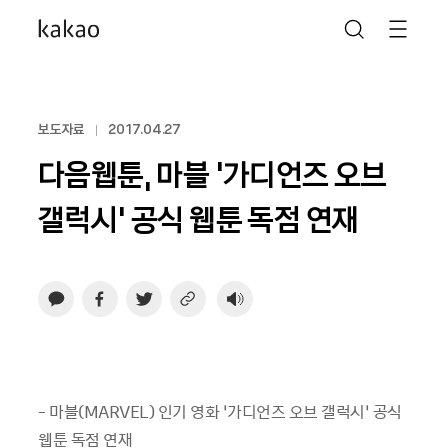
보도자료
2017.04.27
다음웹툰, 마블 '가디언즈 오브
갤럭시' 공식 웹툰 독점 연재
- 마블(MARVEL) 인기 영화 ‘가디언즈 오브 갤럭시’ 공식
웹툰 독점 연재