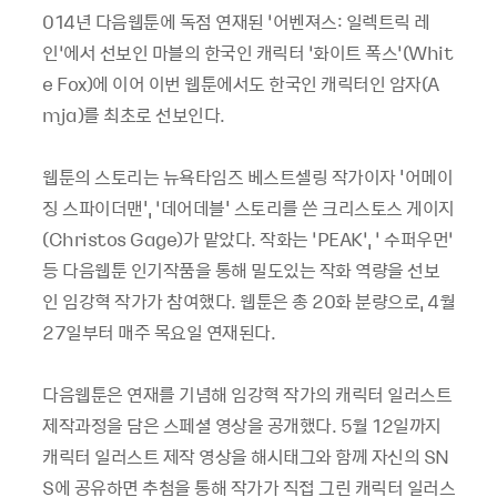
014년 다음웹툰에 독점 연재된 ‘어벤져스: 일렉트릭 레
인’에서 선보인 마블의 한국인 캐릭터 ‘화이트 폭스’(Whit
e Fox)에 이어 이번 웹툰에서도 한국인 캐릭터인 암자(A
mja)를 최초로 선보인다.
웹툰의 스토리는 뉴욕타임즈 베스트셀링 작가이자 '어메이
징 스파이더맨', ‘데어데블' 스토리를 쓴 크리스토스 게이지
(Christos Gage)가 맡았다. 작화는 ‘PEAK’, ‘ 수퍼우먼’
등 다음웹툰 인기작품을 통해 밀도있는 작화 역량을 선보
인 임강혁 작가가 참여했다. 웹툰은 총 20화 분량으로, 4월
27일부터 매주 목요일 연재된다.
다음웹툰은 연재를 기념해 임강혁 작가의 캐릭터 일러스트
제작과정을 담은 스페셜 영상을 공개했다. 5월 12일까지
캐릭터 일러스트 제작 영상을 해시태그와 함께 자신의 SN
S에 공유하면 추첨을 통해 작가가 직접 그린 캐릭터 일러스