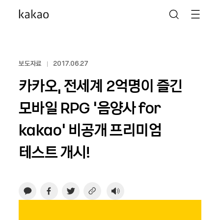
보도자료
2017.06.27
카카오, 전세계 2억명이 즐긴
모바일 RPG ‘음양사 for
kakao’ 비공개 프리미엄
테스트 개시!