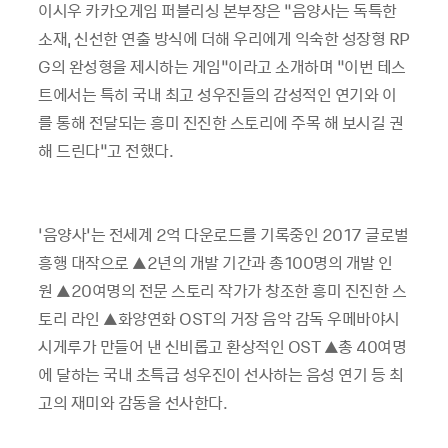
이시우 카카오게임 퍼블리싱 본부장은
“
음양사는 독특한
소재
,
신선한 연출 방식에 더해 우리에게 익숙한 성장형
RP
G
의 완성형을 제시하는 게임
”
이라고 소개하며
“
이번 테스
트에서는 특히 국내 최고 성우진들의 감성적인 연기와 이
를 통해 전달되는 흥미 진진한 스토리에 주목 해 보시길 권
해 드린다
”
고 전했다
.
‘
음양사
’
는 전세계
2
억 다운로드를 기록중인
2017
글로벌
흥행 대작으로
▲2
년의 개발 기간과 총
100
명의 개발 인
원
▲20
여명의 전문 스토리 작가가 창조한 흥미 진진한 스
토리 라인
▲
화양연화
OST
의 거장 음악 감독 우메바야시
시게루가 만들어 낸 신비롭고 환상적인
OST ▲
총
40
여명
에 달하는 국내 초특급 성우진이 선사하는 음성 연기 등 최
고의 재미와 감동을 선사한다
.