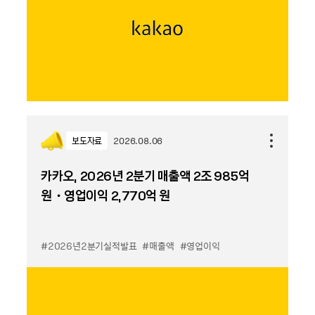
보도자료
2026.08.06
카카오, 2026년 2분기 매출액 2조 985억
원・영업이익 2,770억 원
#2026년2분기실적발표
#매출액
#영업이익