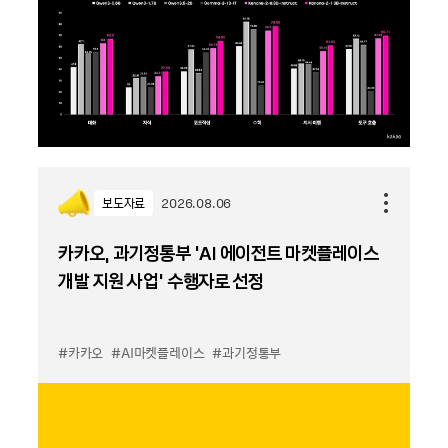
보도자료
2026.08.06
카카오, 과기정통부 ‘AI 에이전트 마켓플레이스
개발 지원 사업’ 수행자로 선정
#카카오
#AI마켓플레이스
#과기정통부