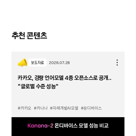
추천 콘텐츠
보도자료
2026.07.28
카카오, 경량 언어모델 4종 오픈소스로 공개...
“글로벌 수준 성능”
#카카오
#카나나
#자체개발AI모델
#온디바이스