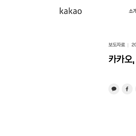
소
보도자료
20
카카오,