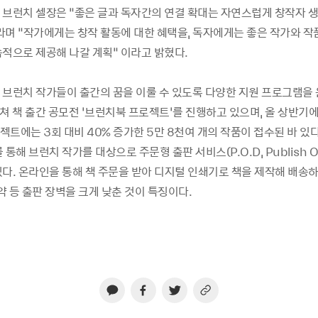
 브런치 셀장은 “좋은 글과 독자간의 연결 확대는 자연스럽게 창작자 
라며 “작가에게는 창작 활동에 대한 혜택을, 독자에게는 좋은 작가와 작품
속적으로 제공해 나갈 계획” 이라고 밝혔다.
 브런치 작가들이 출간의 꿈을 이룰 수 있도록 다양한 지원 프로그램을 
쳐 책 출간 공모전 ‘브런치북 프로젝트’를 진행하고 있으며, 올 상반기에
트에는 3회 대비 40% 증가한 5만 8천여 개의 작품이 접수된 바 있다.
 통해 브런치 작가를 대상으로 주문형 출판 서비스(P.O.D, Publish O
있다. 온라인을 통해 책 주문을 받아 디지털 인쇄기로 책을 제작해 배송
 등 출판 장벽을 크게 낮춘 것이 특징이다.