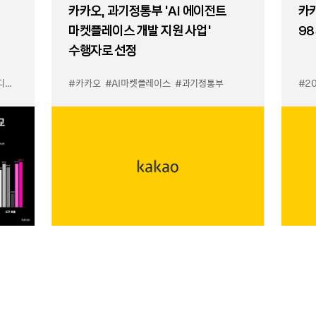
카카오, 과기정통부 ‘AI 에이전트
카카
마켓플레이스 개발 지원 사업’
98
수행자로 선정
이스
#카카오
#AI마켓플레이스
#과기정통부
#2