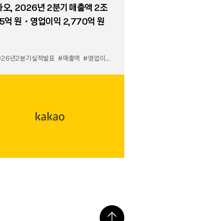
오, 2026년 2분기 매출액 2조
5억 원・영업이익 2,770억 원
026년2분기실적발표
#매출액
#영업이익