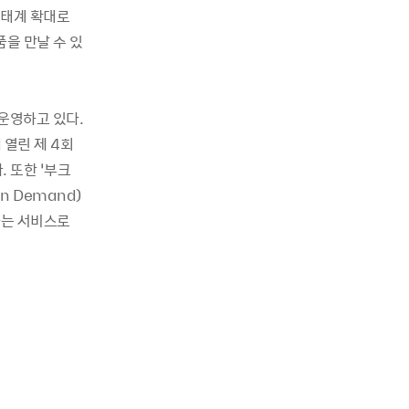
생태계 확대로
을 만날 수 있
운영하고 있다.
 열린 제 4회
 또한 ‘부크
n Demand)
하는 서비스로