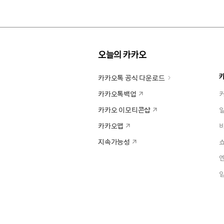
오늘의 카카오
카카오톡 공식 다운로드
카카오톡백업
카카오 이모티콘샵
카카오맵
지속가능성