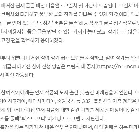
 매거진 연재 글은 매일 다음앱ㆍ브런치 첫 화면에 노출된다. 브런치 
 브런치의 다양하고 풍부한 글과 작가를 만나볼 수 있게 된 것이다. 위클
는 글 안에 있는 ‘구독하기’ 버튼을 눌러 해당 작가의 글을 정기적으로 
런치 이용자는 좋은 글을 만날 수 있는 기회가 늘어났고, 작가는 더 많은
 고정 팬을 확보하기 용이해졌다.
일부터 위클리 매거진 참여 작가 공개 모집을 시작하고, 참여 작가를 위한
 위클리 매거진 참여 신청 방법은 브런치 내 공지(https://brunch.c
에서 확인 가능하다.
 참여 작가에게는 연재 작품의 도서 출간 및 출간 마케팅을 지원한다. 
알에이치코리아, 메디치미디어, 중앙북스 등 33개 출판사와 제휴 계약을 
통해 위클리 매거진 연재 작품에 대한 출간 기회를 제공할 예정이다. 출
스를 통해 ‘퍼스트 오더’ 마케팅 프로그램도 지원한다.
 출간을 앞둔 작가가 책 내용 일부를 연재하면서, 예약 판매를 하는 마