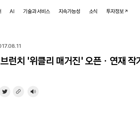
개
AI
기술과 서비스
지속가능성
소식
투자정보
17.08.11
 브런치 ‘위클리 매거진’ 오픈ㆍ연재 작