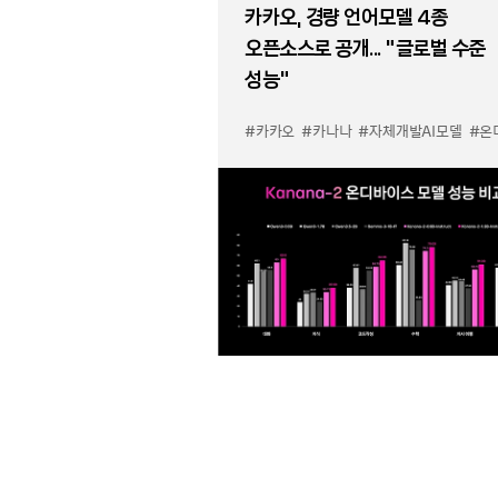
카카오, 경량 언어모델 4종
오픈소스로 공개... “글로벌 수준
성능”
#카카오
#카나나
#자체개발AI모델
#온디바