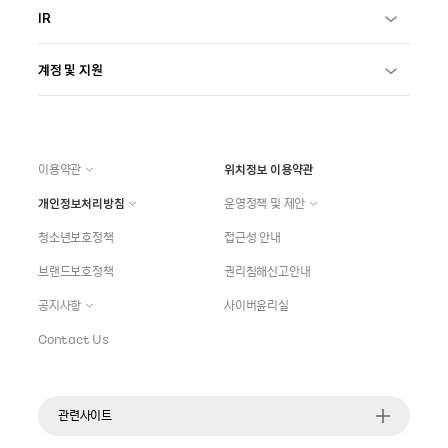
IR
계정 및 지원
이용약관
위치정보 이용약관
개인정보처리방침
운영정책 및 제안
청소년보호정책
접근성 안내
브랜드보호정책
권리침해신고안내
공지사항
사이버윤리실
Contact Us
관련사이트