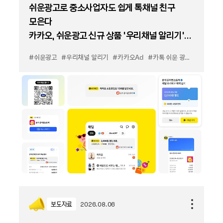
쉬운광고로 중소사업자도 쉽게 톡채널 친구
모은다
카카오, 쉬운광고 신규 상품 '우리채널 알리기'
출시
#쉬운광고
#우리채널 알리기
#카카오Ad
#카톡 쉬운 광고
#카톡 우
보도자료
2026.08.06