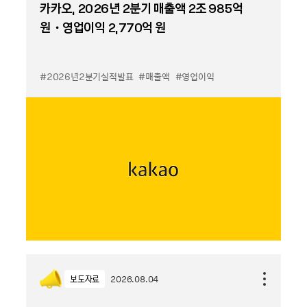
카카오, 2026년 2분기 매출액 2조 985억
원・영업이익 2,770억 원
#2026년2분기실적발표
#매출액
#영업이익
보도자료
2026.08.04