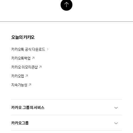
오늘의 카카오
카카오톡 공식 다운로드
카카오톡백업
카카오 이모티콘샵
카카오맵
지속가능성
카카오 그룹의 서비스
카카오그룹