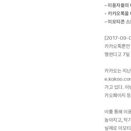
-
이용자들의
-
카카오톡을
-
이모티콘
스
[2017-09
카카오톡뿐만 
행한다고 7일
카카오는 지난 
e.kakao.
가고 있다. 이
카오페이지 등
이를 통해 이
높아지고, 작가
실제로 이모티