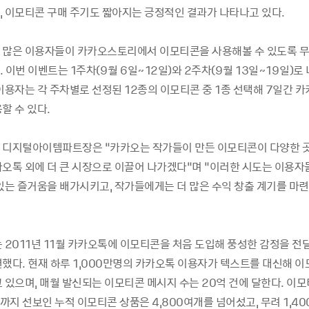
, 이모티콘 구매 주기도 짧아지는 긍정적인 결과가 나타나고 있다.
 많은 이용자들이 카카오스토리에서 이모티콘을 사용해볼 수 있도록 무
 이번 이벤트는 1주차(9월 6일~12일)와 2주차(9월 13일~19일)로 
 이용자는 각 주차별로 선정된 12종의 이모티콘 중 1종 선택해 7일간
할 수 있다.
 디지털아이템파트장은 “카카오는 작가들이 만든 이모티콘이 다양한 
카오톡 외에 더 큰 시장으로 이끌어 나가겠다”며 “이러한 시도는 이용
 있는 즐거움을 배가시키고, 작가들에게는 더 많은 수익 창출 계기를 마
 2011년 11월 카카오톡에 이모티콘을 처음 도입해 풍성한 감정을 전달
련했다. 현재 하루 1,000만명의 카카오톡 이용자가 텍스트를 대신해 
 있으며, 매월 발신되는 이모티콘 메시지 수는 20억 건에 달한다. 이
지 선보인 누적 이모티콘 상품은 4,800여개를 넘어섰고, 무려 1,4