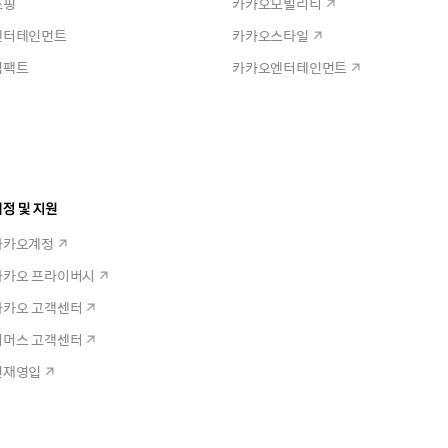
쇼핑
카카오모빌리티
엔터테인먼트
카카오스타일
임팩트
카카오엔터테인먼트
정 및 지원
카카오계정
카카오 프라이버시
카카오 고객센터
커머스 고객센터
인재영입