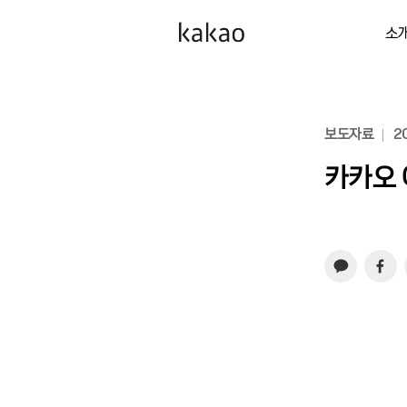
소
보도자료
20
카카오 