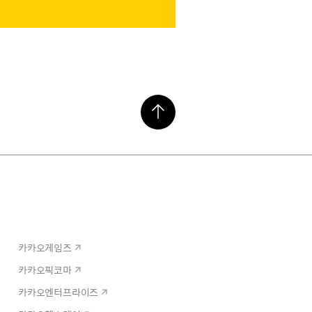
카카오게임즈
카카오픽코마
카카오엔터프라이즈