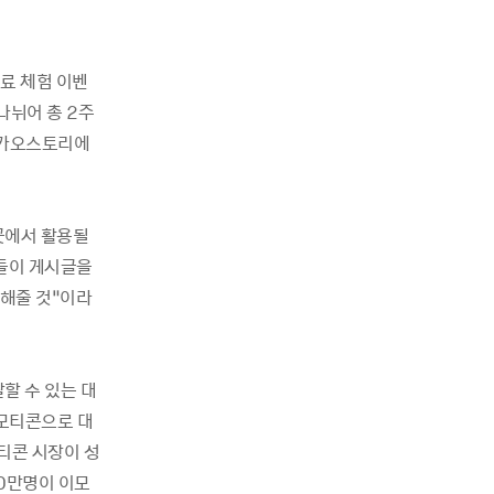
료 체험 이벤
나뉘어 총 2주
 카카오스토리에
곳에서 활용될
자들이 게시글을
련해줄 것”이라
할 수 있는 대
이모티콘으로 대
모티콘 시장이 성
00만명이 이모