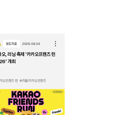
보도자료
2026.08.04
오, 러닝 축제 '카카오프렌즈 런
26' 개최
카오프렌즈 런
#리틀카카오프렌즈