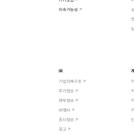
지속가능성
IR
계
기업지배구조
주가정보
재무정보
IR행사
공시정보
공고