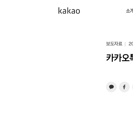
소
보도자료
20
카카오톡