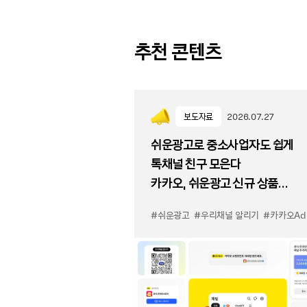
추천 콘텐츠
보도자료
2026.07.27
쉬운광고로 중소사업자도 쉽게
톡채널 친구 모은다
카카오, 쉬운광고 신규 상품
'우리채널 알리기' 출시
#쉬운광고
#우리채널 알리기
#카카오Ad