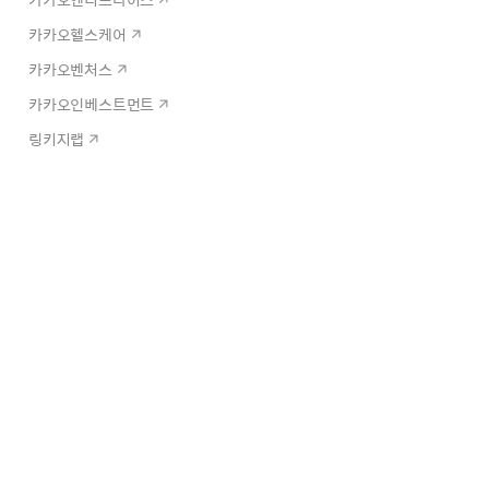
카카오헬스케어
카카오벤처스
카카오인베스트먼트
링키지랩