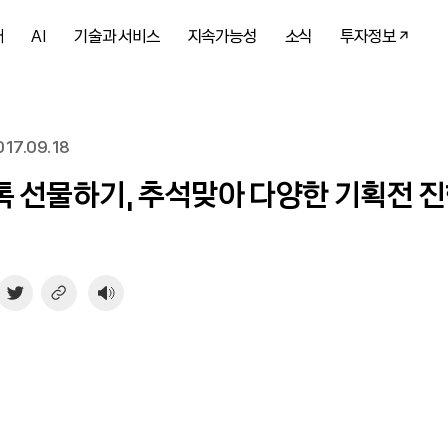
개
AI
기술과 서비스
지속가능성
소식
투자정보
17.09.18
 선물하기, 추석맞아 다양한 기획전 