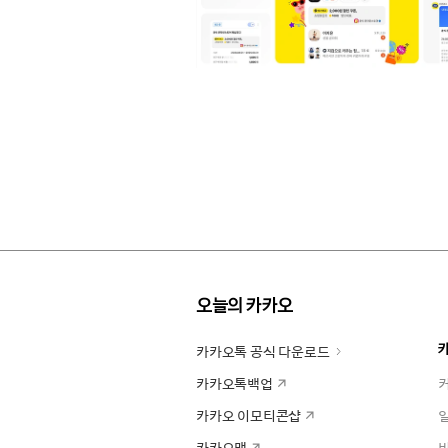
오늘의 카카오
카카오톡 공식 다운로드
카카오톡백업
카카오 이모티콘샵
카카오맵