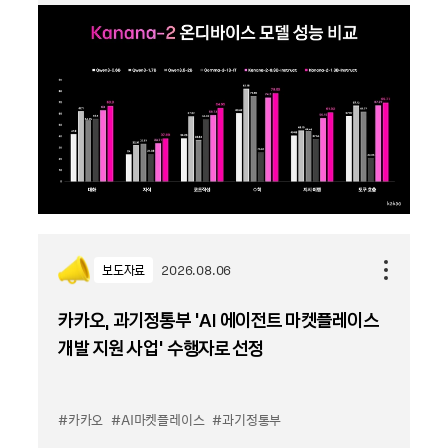
보도자료
2026.08.06
카카오, 과기정통부 ‘AI 에이전트 마켓플레이스
개발 지원 사업’ 수행자로 선정
#카카오
#AI마켓플레이스
#과기정통부