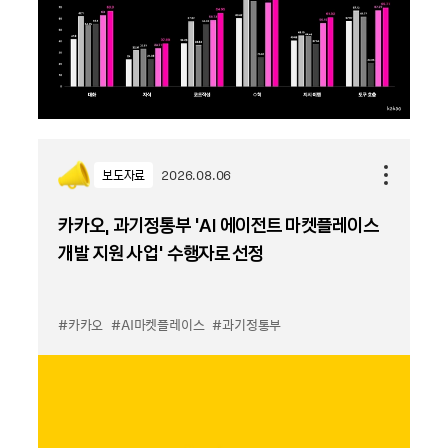
보도자료
2026.08.06
카카오, 과기정통부 ‘AI 에이전트 마켓플레이스
개발 지원 사업’ 수행자로 선정
#카카오
#AI마켓플레이스
#과기정통부