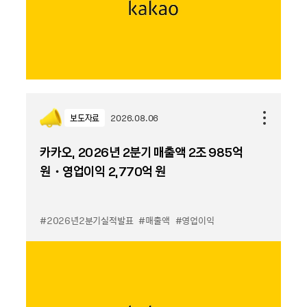
보도자료
2026.08.06
카카오, 2026년 2분기 매출액 2조 985억
원・영업이익 2,770억 원
#2026년2분기실적발표
#매출액
#영업이익