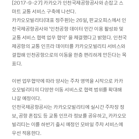
[2017-9-27] 카카오가 인천국제공항공사와 손잡고 스
마트 교통 서비스 구축에 나선다.
카카오모빌리티(대표 정주환)는 26일, 판교오피스에서 인
천국제공항공사와 ‘인천공항 데이터 민간 이용 활성화 및
교통 서비스 협력 업무 협약’ 을 체결했다고 밝혔다.
인천국
제공항의 교통 인프라 데이터를 카카오모빌리티 서비스와
결합해 인천공항으로의 이동을 한층 편리하게 만든다는 목
표다.
이번 업무협약에 따라 양사는 주차 영역을 시작으로 카카
오모빌리티의 다양한 이동 서비스로 협력 범위를 확대해
나갈 예정이다.
인천국제공항공사는 카카오모빌리티에 실시간 주차장 정
보, 공항 혼잡도 등 교통 인프라 정보를 공유하고, 카카오모
빌리티는 이를 하반기 출시 예정인 모바일 주차 서비스에
우선 적용한다.