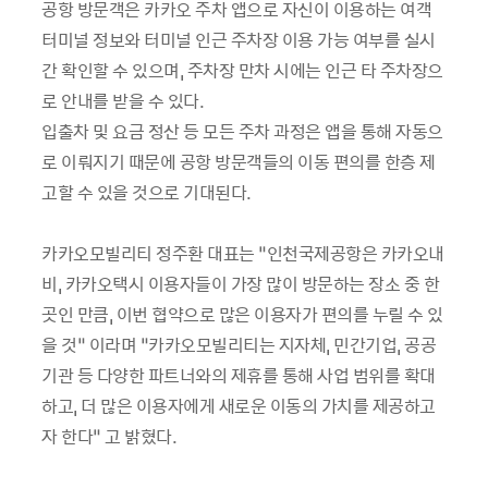
공항 방문객은 카카오 주차 앱으로 자신이 이용하는 여객
터미널 정보와 터미널 인근 주차장 이용 가능 여부를 실시
간 확인할 수 있으며, 주차장 만차 시에는 인근 타 주차장으
로 안내를 받을 수 있다.
입출차 및 요금 정산 등 모든 주차 과정은 앱을 통해 자동으
로 이뤄지기 때문에 공항 방문객들의 이동 편의를 한층 제
고할 수 있을 것으로 기대된다.
카카오모빌리티 정주환 대표는 “인천국제공항은 카카오내
비, 카카오택시 이용자들이 가장 많이 방문하는 장소 중 한
곳인 만큼, 이번 협약으로 많은 이용자가 편의를 누릴 수 있
을 것” 이라며 “카카오모빌리티는 지자체, 민간기업, 공공
기관 등 다양한 파트너와의 제휴를 통해 사업 범위를 확대
하고, 더 많은 이용자에게 새로운 이동의 가치를 제공하고
자 한다” 고 밝혔다.