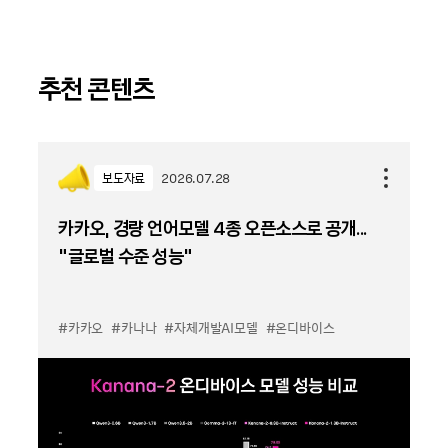
추천 콘텐츠
보도자료
2026.07.28
카카오, 경량 언어모델 4종 오픈소스로 공개...
“글로벌 수준 성능”
#카카오
#카나나
#자체개발AI모델
#온디바이스