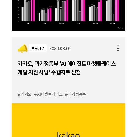
보도자료
2026.08.06
카카오, 과기정통부 ‘AI 에이전트 마켓플레이스
개발 지원 사업’ 수행자로 선정
#카카오
#AI마켓플레이스
#과기정통부