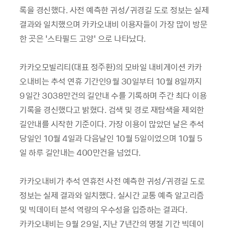
록을 경신했다. 사전 예측한 귀성/귀경길 도로 정보는 실제
결과와 일치했으며 카카오내비 이용자들이 가장 많이 방문
한 곳은 ‘스타필드 고양’ 으로 나타났다.
카카오모빌리티(대표 정주환)의 모바일 내비게이션 카카
오내비는 추석 연휴 기간인9월 30일부터 10월 8일까지
9일간 3038만건의 길안내 수를 기록하며 주간 최다 이용
기록을 경신했다고 밝혔다. 검색 및 경로 재탐색을 제외한
길안내를 시작한 기준이다. 가장 이용이 많았던 날은 추석
당일인 10월 4일과 다음날인 10월 5일이었으며 10월 5
일 하루 길안내는 400만건을 넘었다.
카카오내비가 추석 연휴전 사전 예측한 귀성/귀경길 도로
정보는 실제 결과와 일치했다. 실시간 교통 예측 알고리즘
및 빅데이터 분석 역량의 우수성을 입증하는 결과다.
카카오내비는 9월 29일, 지난 7년간의 명절 기간 빅데이