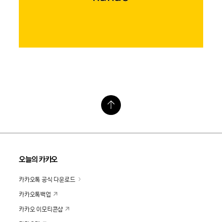
오늘의 카카오
카카오톡 공식 다운로드
카카오톡백업
카카오 이모티콘샵