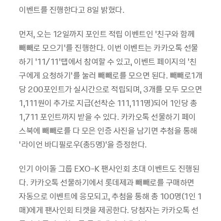
이벤트를 진행한다고 8일 밝혔다.
먼저, 오는 12일까지 포인트 적립 이벤트인 ‘친구와 함께
빼빼로 모으기’를 진행한다. 이번 이벤트는 카카오톡 선물
하기 ‘11/11’탭에서 참여할 수 있고, 이벤트 페이지의 ‘친
구에게 요청하기’를 눌러 빼빼로를 모으면 된다. 빼빼로1개
당 200포인트가 실시간으로 적립되며, 3개를 모두 모으면
1,111원이 추가로 지급(선착순 111,111명)되어 1인당 총
1,711 포인트까지 받을 수 있다. 카카오톡 선물하기 페이
스북에 빼빼로를 다 모은 인증 사진을 남기면 추첨을 통해
‘라이언 바디필로우(총5명)’을 증정한다.
인기 아이돌 그룹 EXO-K 팬사인회 초대 이벤트도 진행된
다. 카카오톡 선물하기에서 롯데제과 빼빼로를 구매하면
자동으로 이벤트에 응모되고, 추첨을 통해 총 100명(1인 1
매)에게 팬사인회 티켓을 제공한다. 당첨자는 카카오톡 선