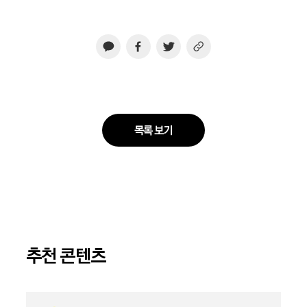
목록 보기
추천 콘텐츠