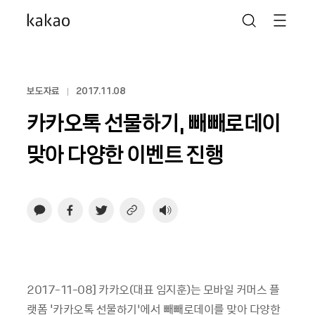
보도자료
2017.11.08
카카오톡 선물하기, 빼빼로데이
맞아 다양한 이벤트 진행
2017-11-08] 카카오(대표 임지훈)는 모바일 커머스 플
랫폼 '카카오톡 선물하기’에서 빼빼로데이를 맞아 다양한