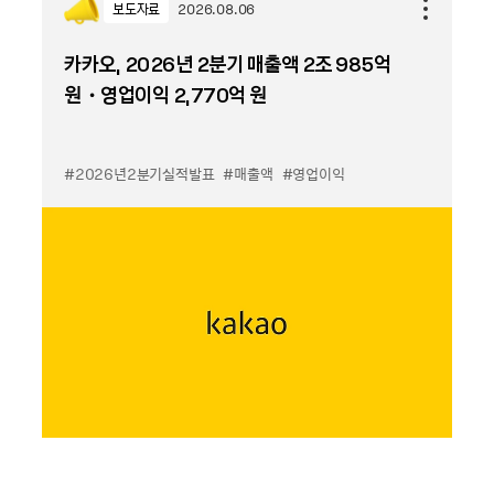
보도자료
2026.08.06
카카오, 2026년 2분기 매출액 2조 985억
원・영업이익 2,770억 원
#2026년2분기실적발표
#매출액
#영업이익