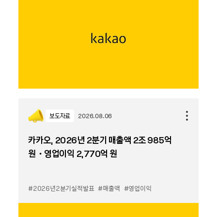
보도자료
2026.08.06
카카오, 2026년 2분기 매출액 2조 985억
원・영업이익 2,770억 원
#2026년2분기실적발표
#매출액
#영업이익