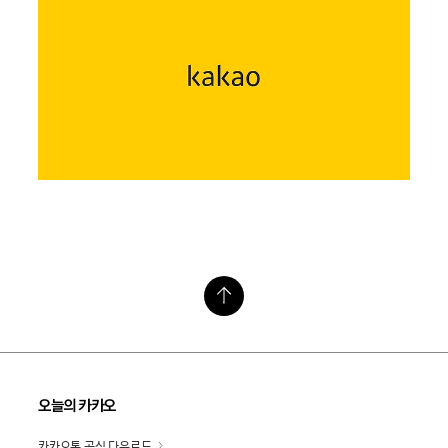
오늘의 카카오
카카오톡 공식 다운로드