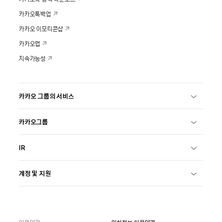
카카오톡백업
카카오 이모티콘샵
카카오맵
지속가능성
카카오 그룹의 서비스
카카오그룹
IR
계정 및 지원