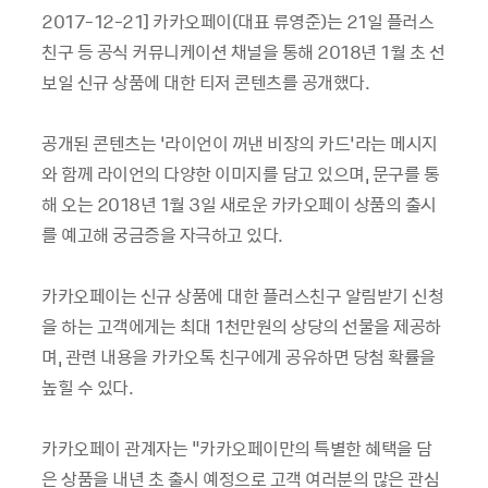
2017-12-21] 카카오페이(대표 류영준)는 21일 플러스
친구 등 공식 커뮤니케이션 채널을 통해 2018년 1월 초 선
보일 신규 상품에 대한 티저 콘텐츠를 공개했다.
공개된 콘텐츠는 ‘라이언이 꺼낸 비장의 카드’라는 메시지
와 함께 라이언의 다양한 이미지를 담고 있으며, 문구를 통
해 오는 2018년 1월 3일 새로운 카카오페이 상품의 출시
를 예고해 궁금증을 자극하고 있다.
카카오페이는 신규 상품에 대한 플러스친구 알림받기 신청
을 하는 고객에게는 최대 1천만원의 상당의 선물을 제공하
며, 관련 내용을 카카오톡 친구에게 공유하면 당첨 확률을
높힐 수 있다.
카카오페이 관계자는 "카카오페이만의 특별한 혜택을 담
은 상품을 내년 초 출시 예정으로 고객 여러분의 많은 관심