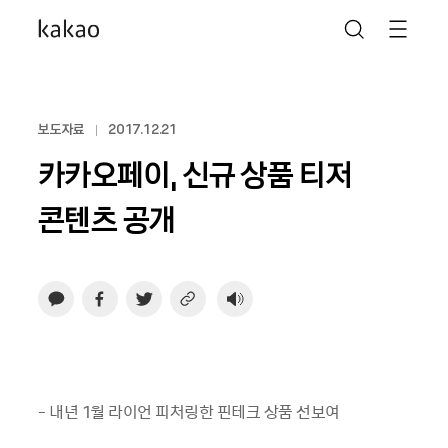
보도자료
2017.12.21
카카오페이, 신규 상품 티저
콘텐츠 공개
- 내년 1월 라이언 피처링한 핀테크 상품 선보여