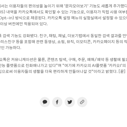
서는 이용자들의 편의성을 높이기 위해 ‘문자모아보기’ 기능도 새롭게 추가했다
S) 내역을 카카오톡에서도 확인할 수 있는 기능으로, 이용자가 직접 사용 여부
pt-in) 방식으로 제공된다. 카카오톡 설정 메뉴의 실험실에서 설정할 수 있으
0이상 버전에만 적용되어 있다.
 검색 기능도 강화됐다. 친구, 채팅, 채널, 더보기탭에서 동일한 검색 결과를 만
플러스친구 등을 포함해 관련 동영상, 쇼핑, 뮤직, 이모티콘, 카카오페이지 등의
인 가능하다.
오톡은 커뮤니케이션은 물론, 콘텐츠 탐색, 구매, 주문, 예매/예약 등 생활에 필
만능 플랫폼으로 진화해나가고 있다”며 “여기에 카카오의 AI플랫폼 ‘카카오I’의
임으로써 이용자들의 생활을 더욱 편리하게 만들어나갈 것”이라고 밝혔다. [끝]