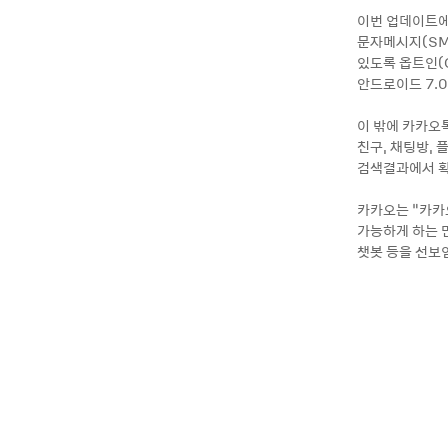
이번 업데이트에
문자메시지(SM
있도록 옵트인(O
안드로이드 7.
이 밖에 카카오톡
친구, 채팅방, 
검색결과에서 확
카카오는 “카카
가능하게 하는 
챗봇 등을 선보