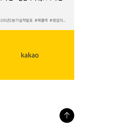
026년2분기실적발표
#매출액
#영업이익