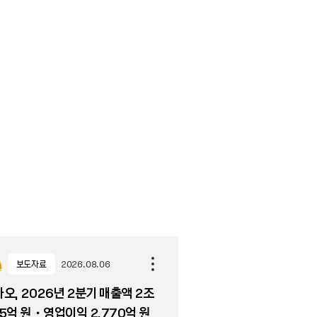
보도자료
2026.08.06
오, 2026년 2분기 매출액 2조
5억 원・영업이익 2,770억 원