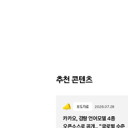
추천 콘텐츠
보도자료
2026.07.28
카카오, 경량 언어모델 4종
오픈소스로 공개... “글로벌 수준