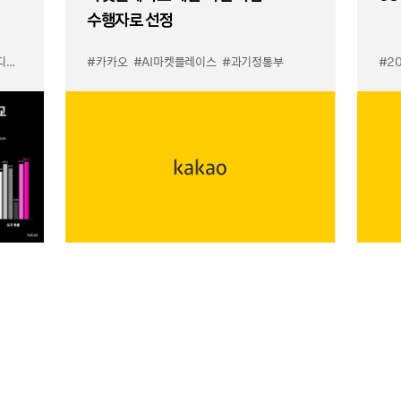
수행자로 선정
이스
#카카오
#AI마켓플레이스
#과기정통부
#2