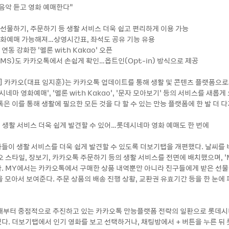
음악 듣고 영화 예매한다”
 선물하기, 주문하기 등 생활 서비스 더욱 쉽고 편리하게 이용 가능
영화예매 가능해져…상영시간표, 좌석도 공유 기능 유용
연동 강화한 ‘멜론 with Kakao’ 오픈
SMS)도 카카오톡에서 손쉽게 확인…옵트인(Opt-in) 방식으로 제공
03] 카카오(대표 임지훈)는 카카오톡 업데이트를 통해 생활 및 콘텐츠 플랫폼으
시네마 영화예매’, ‘멜론 with Kakao’, ‘문자 모아보기’ 등의 서비스를 새롭
은 이를 통해 생활에 필요한 모든 것을 다 할 수 있는 만능 플랫폼에 한 발 더 
 생활 서비스 더욱 쉽게 발견할 수 있어…롯데시네마 영화 예매도 한 번에
들이 생활 서비스를 더욱 쉽게 발견할 수 있도록 더보기탭을 개편했다. 날씨를
 스타일, 장보기, 카카오톡 주문하기 등의 생활 서비스를 전면에 배치했으며, ‘
. MY에서는 카카오톡에서 구매한 상품 내역뿐만 아니라 친구들에게 받은 선물,
 모아서 보여준다. 주문 상품의 배송 진행 상황, 교환권 유효기간 등을 한 눈에 
해부터 중점적으로 추진하고 있는 카카오톡 만능플랫폼 전략의 일환으로 롯데시
다. 더보기탭에서 인기 영화를 보고 선택하거나, 채팅방에서 + 버튼을 누른 뒤