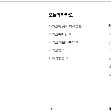
오늘의 카카오
카카오톡 공식 다운로드
카카오톡백업
카카오 이모티콘샵
카카오맵
지속가능성
IR
계