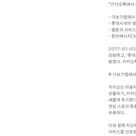
“카카오톡에서 
- 더보기탭에서
- 롯데시네마 
- 멜론과 서비스 
- 문자메시지(
2017-01-
강화하고, ‘롯데
밝혔다. 카카오톡
# 더보기탭에서
카카오는 이용자
선물하기, 카카오
새롭게 추가했다
관심 스토어 등을
유용하다.
이와 함께 지난
서비스를 선보였