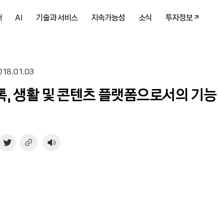
개
AI
기술과 서비스
지속가능성
소식
투자정보
18.01.03
, 생활 및 콘텐츠 플랫폼으로서의 기능