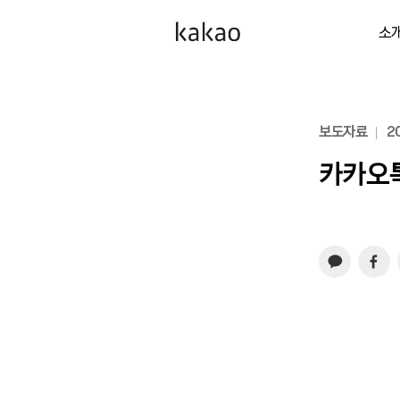
소
보도자료
20
카카오톡