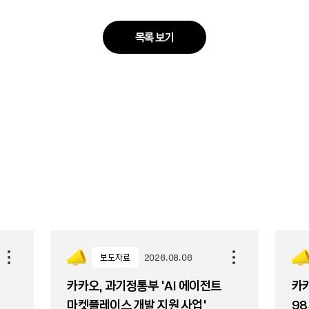
목록 보기
보도자료
2026.08.06
카카오, 과기정통부 ‘AI 에이전트
카카
마켓플레이스 개발 지원 사업’
98