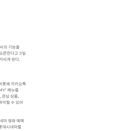
로서의 기능을
게 오픈한다고 3일
다가서게 된다.
 비롯해 카카오톡
MY’ 메뉴를
 관심 상품,
파악할 수 있어
네마 영화 예매
 롯데시네마를