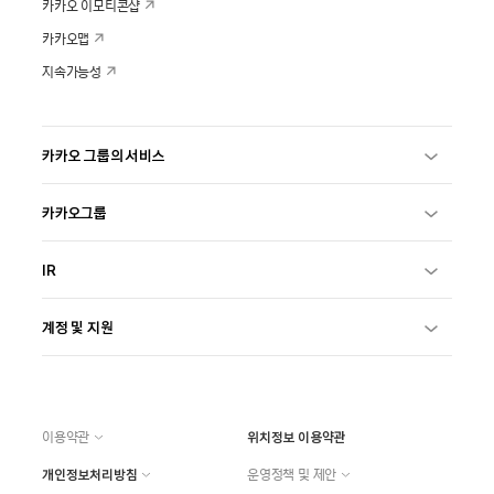
카카오 이모티콘샵
카카오맵
지속가능성
카카오 그룹의 서비스
카카오그룹
IR
계정 및 지원
이용약관
위치정보 이용약관
개인정보처리방침
운영정책 및 제안