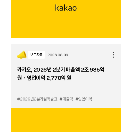
보도자료
2026.08.06
카카오, 2026년 2분기 매출액 2조 985억
원・영업이익 2,770억 원
#2026년2분기실적발표
#매출액
#영업이익