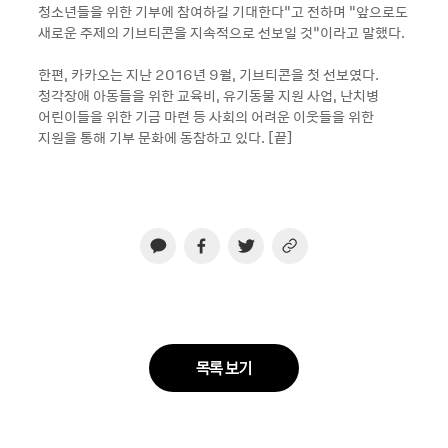
청소년들을 위한 기부에 참여하길 기대한다”고 전하며 “앞으로도
새로운 주제의 기브티콘을 지속적으로 선보일 것”이라고 말했다.
한편, 카카오는 지난 2016년 9월, 기브티콘을 첫 선보였다.
청각장애 아동들을 위한 교육비, 유기동물 지원 사업, 난치병
어린이들을 위한 기금 마련 등 사회의 어려운 이웃들을 위한
지원을 통해 기부 문화에 동참하고 있다. [끝]
목록 보기