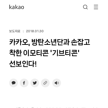
보도자료
2018.01.30
카카오, 방탄소년단과 손잡고
착한 이모티콘 ‘기브티콘’
선보인다!