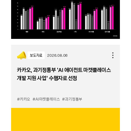
보도자료
2026.08.06
카카오, 과기정통부 ‘AI 에이전트 마켓플레이스
개발 지원 사업’ 수행자로 선정
#카카오
#AI마켓플레이스
#과기정통부