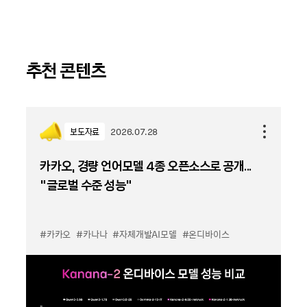
추천 콘텐츠
보도자료
2026.07.28
카카오, 경량 언어모델 4종 오픈소스로 공개...
“글로벌 수준 성능”
#카카오
#카나나
#자체개발AI모델
#온디바이스