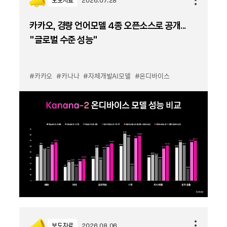
보도자료
2026.07.28
카카오, 경량 언어모델 4종 오픈소스로 공개...
“글로벌 수준 성능”
#카카오
#카나나
#자체개발AI모델
#온디바이스
보도자료
2026.08.06