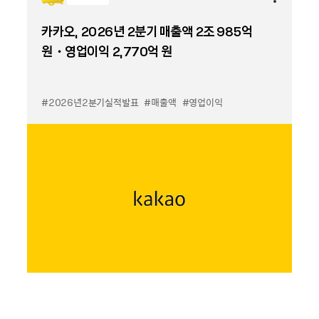
카카오, 2026년 2분기 매출액 2조 985억
원・영업이익 2,770억 원
#2026년2분기실적발표
#매출액
#영업이익