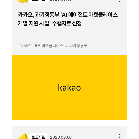
카카오, 과기정통부 ‘AI 에이전트 마켓플레이스
개발 지원 사업’ 수행자로 선정
#카카오
#AI마켓플레이스
#과기정통부
보도자료
2026.08.06