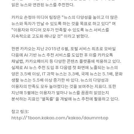
읽은 뉴스와 연관된 뉴스를 추천한다.
카카오 손정아 미디어 팀장은 “뉴스의 다양성을 높이고 더 많은
뉴스와 독자가 만날 수 있도록 하는 것을 목표로 하고 있다” 며
“이용자와 미디어 모두가 만족할 수 있도록 뉴스 서비스를
지속적으로 고도화 해나갈 것” 이라고 밝혔다.
한편 카카오는 지난 2015년 6월, 포털 서비스 최초로 모바일
다음에 AI 기반 뉴스 추천 서비스를 도입한 후 이를 카카오톡
채널탭, 카카오페이지 등 다양한 콘텐츠 플랫폼에 적용하고 있다.
실제로 AI 뉴스 추천 도입 후 다음앱 첫 화면에 노출되는 뉴스의
양은 3.5배 이상, IT 과학 뉴스는 3.3배, 국제 뉴스는 5.1배, 문화
생활 뉴스는 5.5배 이상 증가한 바 있다. 뉴스의 다양성과
이용자의 만족도 모두 높아졌다는 것을 보여주는 지표다. 또한
지난해 5월에는 이용자가 얼마나 뉴스를 꼼꼼히 읽었는지
분석하는 지표인 ‘열독률’ 을 개발해 뉴스 추천에 활용하고 있다.
참고 링크:
http://1boon.kakao.com/kakao/daummtop