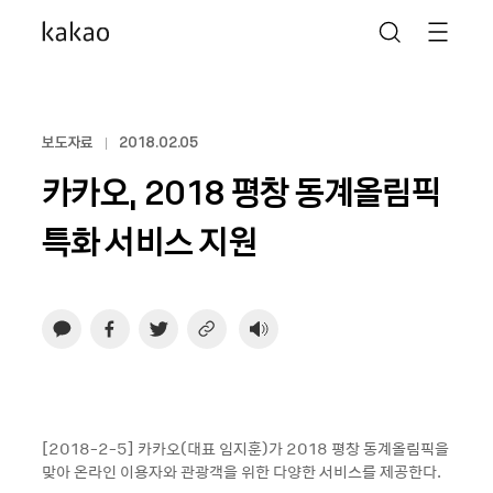
보도자료
2018.02.05
카카오, 2018 평창 동계올림픽
특화 서비스 지원
[2018-2-5] 카카오(대표 임지훈)가 2018 평창 동계올림픽을
맞아 온라인 이용자와 관광객을 위한 다양한 서비스를 제공한다.