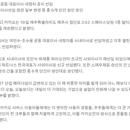
 공동 대표이사 내정자 공식 선임
이사선임·정관 일부 변경 등 총 6개 안건 원안 승인
16] 카카오는 16일 제주특별자치도 제주시 첨단로 242 스페이스닷원 1층 멀티
를 개최했다고 밝혔다.
서는 여민수·조수용 공동 대표이사 내정자를 사내이사로 선임하였고 이후 열
 선임하였다.
지호 사내이사와 조민식·최재홍·피아오얀리·조규진 사외이사가 재선임 되었으며
 파트너스 한국대표가 사외이사로 신규 선임됐다. 또한 △재무제표 승인의 건 
경의 건을 포함한 총 6개 안건이 원안대로 승인됐다.
IT 산업 패러다임이 급변하고 있는 이 때 막중한 자리를 맡게 되어 어느 때보다 
다 오늘, 오늘보다는 내일이 더 기대되는 기업으로 쉼없이 진화해 나갈 수 있도
부를 밝혔다.
“카카오 서비스 이용자들에게는 더 편리한 사용자 경험을, 주주들에게는 더 큰 
엇인지 전 크루들과 함께 치열하게 고민하고, 이를 카카오만의 방식으로 흔들림 
했다.