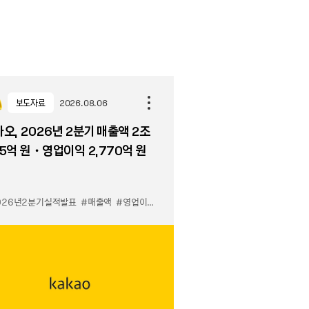
보도자료
2026.08.06
오, 2026년 2분기 매출액 2조
5억 원・영업이익 2,770억 원
026년2분기실적발표
#매출액
#영업이익