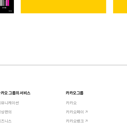
카카오 그룹의 서비스
카카오그룹
커뮤니케이션
카카오
일상편의
카카오페이
비즈니스
카카오뱅크