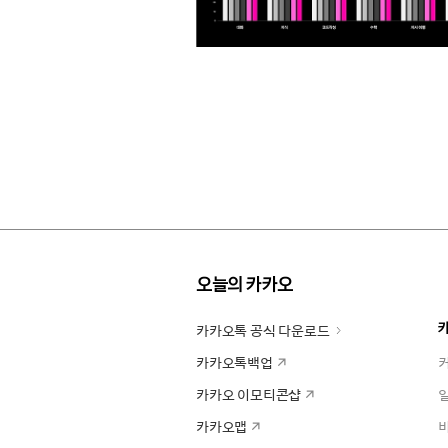
오늘의 카카오
카카오톡 공식 다운로드
카카오톡백업
카카오 이모티콘샵
카카오맵