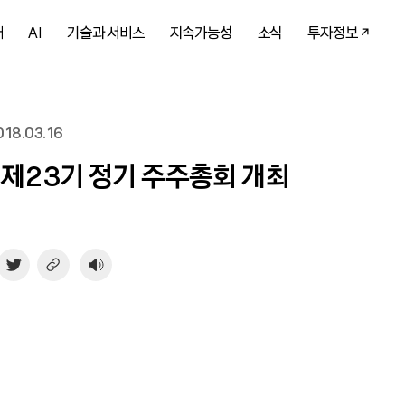
개
AI
기술과 서비스
지속가능성
소식
투자정보
18.03.16
 제23기 정기 주주총회 개최