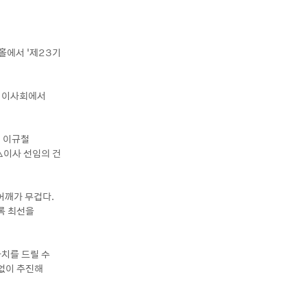
홀에서 ‘제23기
린 이사회에서
 이규철
△이사 선임의 건
어깨가 무겁다.
록 최선을
가치를 드릴 수
없이 추진해