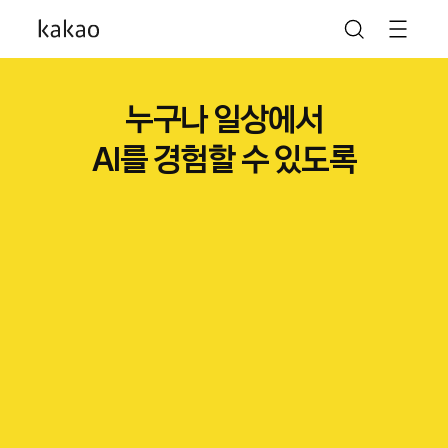
카카오가 AI를 만나
누구나 일상에서
AI를 경험할 수 있도록
일상을 다시 한번 새롭게
나의 가능성을 더 크게
말도 안 되는 놀라움이
말도 안 되게 많아지도록