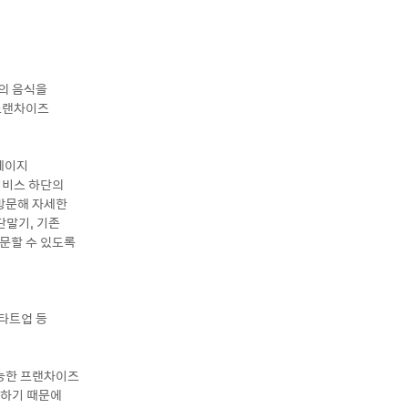
드의 음식을
 프랜차이즈
페이지
 서비스 하단의
 방문해 자세한
단말기, 기존
주문할 수 있도록
스타트업 등
가능한 프랜차이즈
용하기 때문에