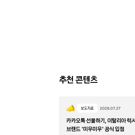
추천 콘텐츠
보도자료
2026.07.27
카카오톡 선물하기, 이탈리아 럭
브랜드 '미우미우' 공식 입점