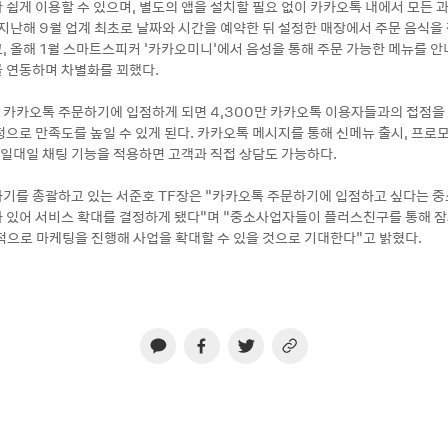
 쉽게 이용할 수 있으며, 별도의 앱을 설치할 필요 없이 카카오톡 내에서 모든 
지난해 9월 업계 최초로 날짜와 시간을 예약한 뒤 설정한 매장에서 주문 음식을 
, 올해 1월 스마트스피커 '카카오미니'에서 음성을 통해 주문 가능한 메뉴를 안
 연동하며 차별화를 꾀했다.
카카오톡 주문하기에 입점하게 되면 4,300만 카카오톡 이용자들과의 접점을
정으로 만족도를 높일 수 있게 된다. 카카오톡 메시지를 통해 신메뉴 출시, 프로
, 일대일 채팅 기능을 적용하면 고객과 직접 상담도 가능하다.
기를 총괄하고 있는 서준호 TF장은 “카카오톡 주문하기에 입점하고 싶다는 
 있어 서비스 확대를 결정하게 됐다”며 “중소사업자들이 플러스친구를 통해 
적으로 마케팅을 진행해 사업을 확대할 수 있을 것으로 기대한다”고 밝혔다.