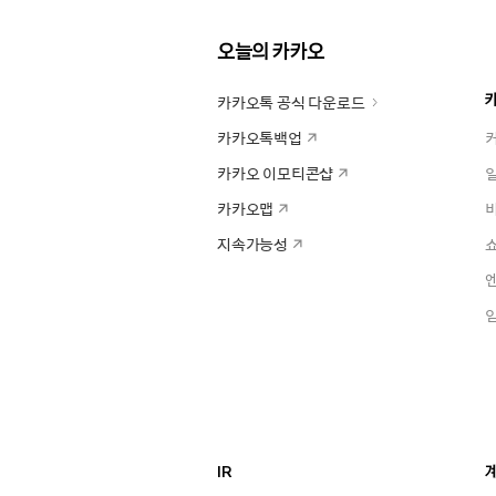
오늘의 카카오
카카오톡 공식 다운로드
카카오톡백업
카카오 이모티콘샵
카카오맵
지속가능성
IR
계