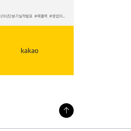
026년2분기실적발표
#매출액
#영업이익