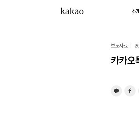
소
보도자료
20
카카오톡