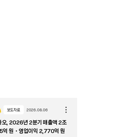
보도자료
2026.08.06
오, 2026년 2분기 매출액 2조
5억 원・영업이익 2,770억 원