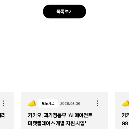
목록 보기
보도자료
2026.08.06
셔리
카카오, 과기정통부 ‘AI 에이전트
카카
마켓플레이스 개발 지원 사업’
98