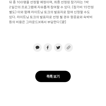
뒤 총 100명을 선정할 예정이며, 최종 선정된 참가자는 1박
2일간의 프로그램에 자유롭게 참여할 수 있다. (참가비 15만원
별도) 이와 함께 라이트닝 토크의 발표자로 참여 신청할 수도
있다. 라이트닝 토크의 발표자로 선정 될 경우 항공료와 숙박비
등의 비용은 그라운드X에서 부담한다 [끝]
목록 보기