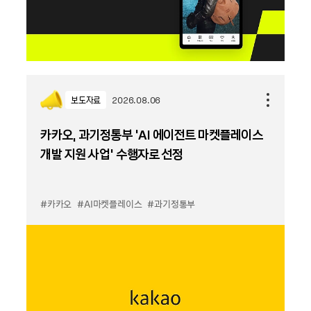
보도자료
2026.08.06
카카오, 과기정통부 ‘AI 에이전트 마켓플레이스
개발 지원 사업’ 수행자로 선정
#카카오
#AI마켓플레이스
#과기정통부