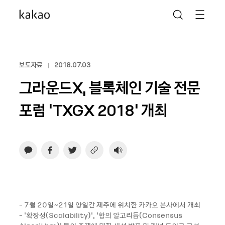
보도자료
2018.07.03
그라운드X, 블록체인 기술 전문
포럼 ‘TXGX 2018’ 개최
- 7월 20일~21일 양일간 제주에 위치한 카카오 본사에서 개최
- '확장성(Scalability)’, ‘합의 알고리듬(Consensus