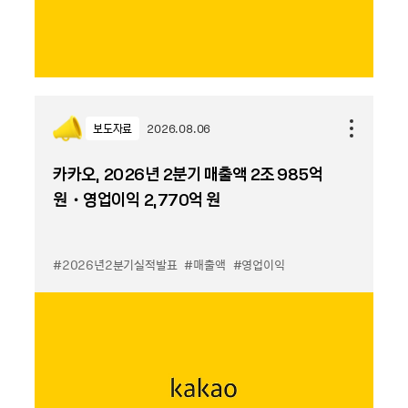
보도자료
2026.08.06
카카오, 2026년 2분기 매출액 2조 985억
원・영업이익 2,770억 원
#2026년2분기실적발표
#매출액
#영업이익