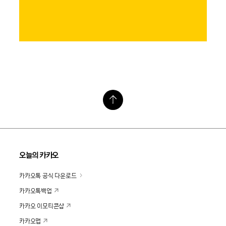
오늘의 카카오
카카오톡 공식 다운로드
카카오톡백업
카카오 이모티콘샵
카카오맵