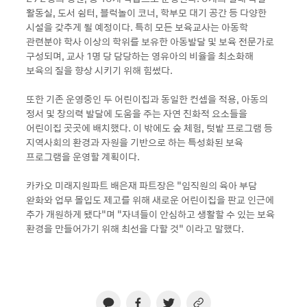
활동실, 도서 쉼터, 블럭놀이 코너, 학부모 대기 공간 등 다양한
시설을 갖추게 될 예정이다. 특히 모든 보육교사는 아동학
관련분야 학사 이상의 학위를 보유한 아동발달 및 보육 전문가로
구성되며, 교사 1명 당 담당하는 영유아의 비율을 최소화해
보육의 질을 향상 시키기 위해 힘썼다.
또한 기존 운영중인 두 어린이집과 동일한 컨셉을 적용, 아동의
정서 및 창의력 발달에 도움을 주는 자연 친화적 요소들을
어린이집 곳곳에 배치했다. 이 밖에도 숲 체험, 텃밭 프로그램 등
지역사회의 환경과 자원을 기반으로 하는 특성화된 보육
프로그램을 운영할 계획이다.
카카오 미래지원파트 배은재 파트장은 “임직원의 육아 부담
완화와 업무 몰입도 제고를 위해 새로운 어린이집을 판교 인근에
추가 개원하게 됐다”며 “자녀들이 안심하고 생활할 수 있는 보육
환경을 만들어가기 위해 최선을 다할 것” 이라고 말했다.