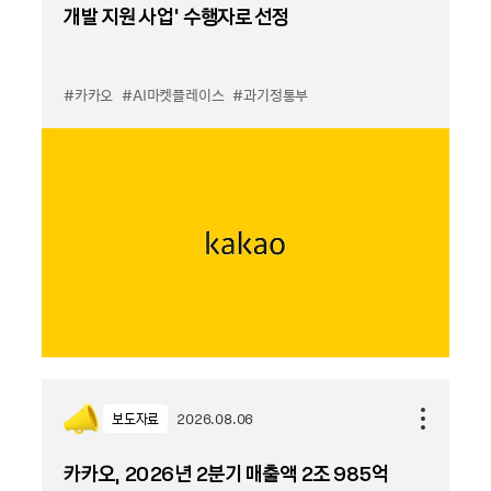
개발 지원 사업’ 수행자로 선정
#카카오
#AI마켓플레이스
#과기정통부
보도자료
2026.08.06
카카오, 2026년 2분기 매출액 2조 985억