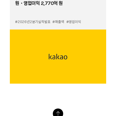
원・영업이익 2,770억 원
#2026년2분기실적발표
#매출액
#영업이익