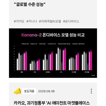
“글로벌 수준 성능”
#카카오
#카나나
#자체개발AI모델
#온디바이스
보도자료
2026.08.06
카카오, 과기정통부 ‘AI 에이전트 마켓플레이스