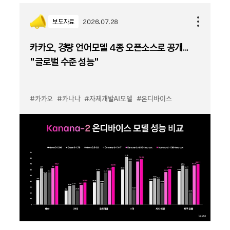
보도자료
2026.07.28
카카오, 경량 언어모델 4종 오픈소스로 공개...
“글로벌 수준 성능”
#카카오
#카나나
#자체개발AI모델
#온디바이스