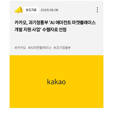
보도자료
2026.08.06
카카오, 과기정통부 ‘AI 에이전트 마켓플레이스
개발 지원 사업’ 수행자로 선정
#카카오
#AI마켓플레이스
#과기정통부