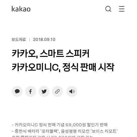
보도자료
2018.09.10
카카오, 스마트 스피커
카카오미니C, 정식 판매 시작
- 카카오미니C 정식 판매 기념 69,000원 할인가 판매
- 충전식 배터리 '포터블팩', 음성명령 리모컨 '보이스 리모트'