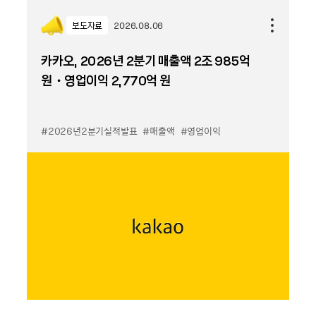
보도자료
2026.08.06
카카오, 2026년 2분기 매출액 2조 985억
원・영업이익 2,770억 원
#2026년2분기실적발표
#매출액
#영업이익