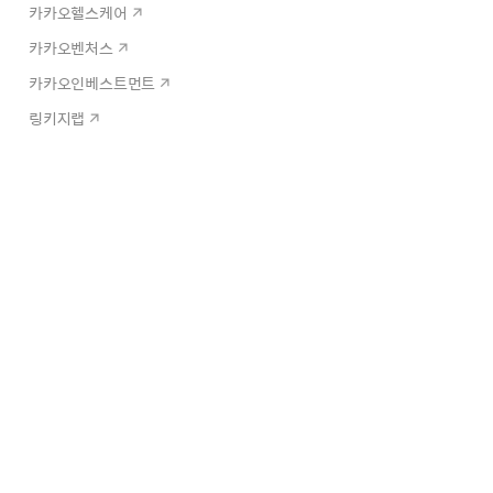
카카오헬스케어
카카오벤처스
카카오인베스트먼트
링키지랩