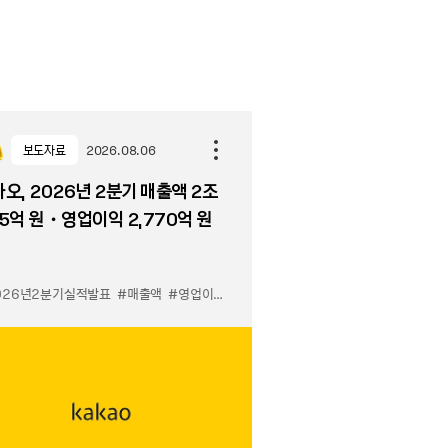
보도자료
2026.08.06
오, 2026년 2분기 매출액 2조
5억 원・영업이익 2,770억 원
026년2분기실적발표
#매출액
#영업이익