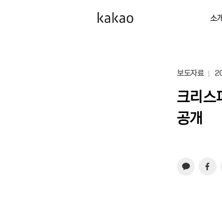
소
보도자료
20
크리스피
공개