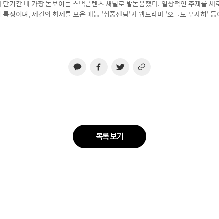
 단기간 내 가장 돋보이는 스낵콘텐츠 채널로 발돋움했다. 일상적인 주제를 새
 특징이며, 세간의 화제를 모은 예능 ‘취중젠담’과 웹드라마 ‘오늘도 무사히’ 등
목록 보기