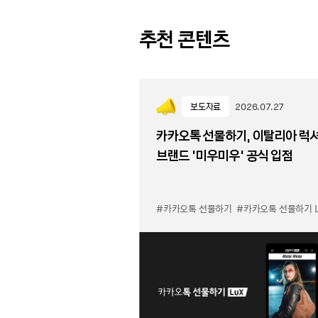
추천 콘텐츠
보도자료
2026.07.27
카카오톡 선물하기, 이탈리아 럭
브랜드 '미우미우' 공식 입점
#카카오톡 선물하기
#카카오톡 선물하기 LuX 미우미우 