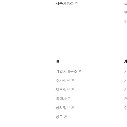
지속가능성
IR
계
기업지배구조
주가정보
재무정보
IR행사
공시정보
공고