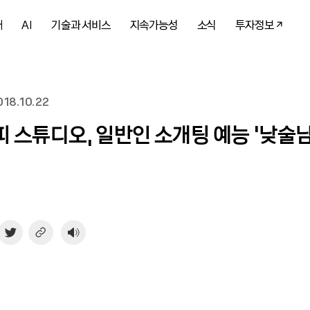
개
AI
기술과 서비스
지속가능성
소식
투자정보
18.10.22
 스튜디오, 일반인 소개팅 예능 ‘낮술남