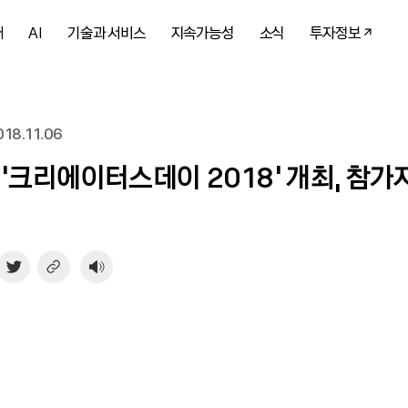
개
AI
기술과 서비스
지속가능성
소식
투자정보
18.11.06
 ‘크리에이터스데이 2018’ 개최, 참가