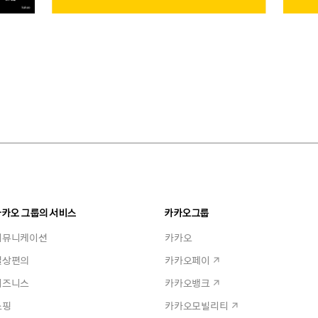
카카오 그룹의 서비스
카카오그룹
커뮤니케이션
카카오
일상편의
카카오페이
비즈니스
카카오뱅크
쇼핑
카카오모빌리티