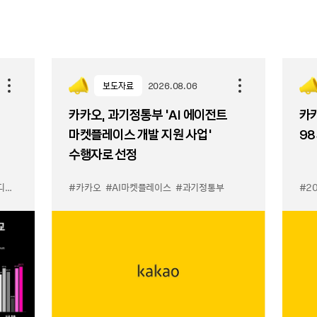
보도자료
2026.08.06
카카오, 과기정통부 ‘AI 에이전트
카카
마켓플레이스 개발 지원 사업’
98
수행자로 선정
이스
#카카오
#AI마켓플레이스
#과기정통부
#2