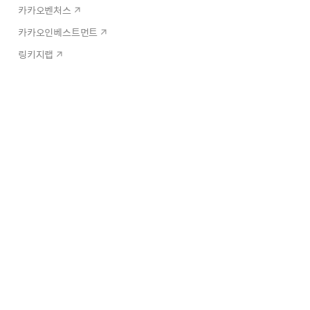
카카오벤처스
카카오인베스트먼트
링키지랩