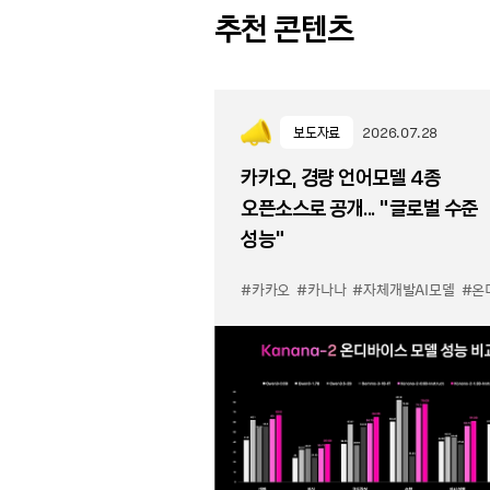
추천 콘텐츠
보도자료
2026.07.28
카카오, 경량 언어모델 4종
오픈소스로 공개... “글로벌 수준
성능”
#카카오
#카나나
#자체개발AI모델
#온디바