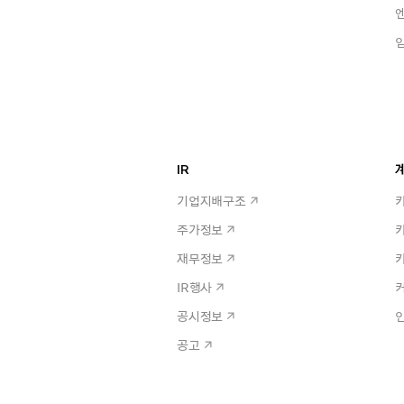
IR
계
기업지배구조
주가정보
재무정보
IR행사
공시정보
공고