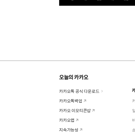
오늘의 카카오
카카오톡 공식 다운로드
카카오톡백업
카카오 이모티콘샵
카카오맵
지속가능성