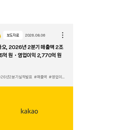
보도자료
2026.08.06
오, 2026년 2분기 매출액 2조
5억 원・영업이익 2,770억 원
026년2분기실적발표
#매출액
#영업이익