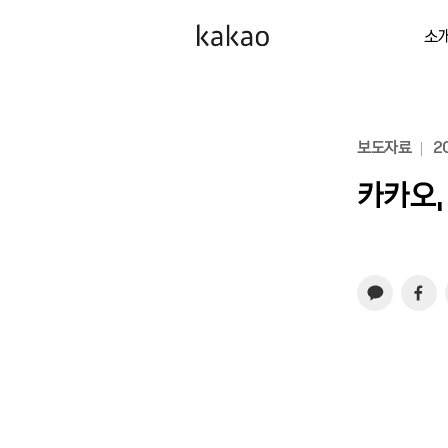
소
보도자료
20
카카오,