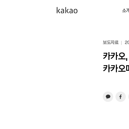
소
보도자료
20
카카오,
카카오