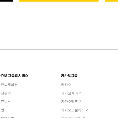
카카오 그룹의 서비스
카카오그룹
커뮤니케이션
카카오
일상편의
카카오페이
비즈니스
카카오뱅크
쇼핑
카카오모빌리티