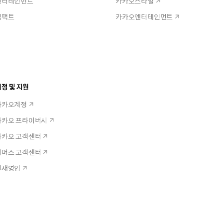
엔터테인먼트
카카오스타일
임팩트
카카오엔터테인먼트
정 및 지원
카카오계정
카카오 프라이버시
카카오 고객센터
커머스 고객센터
인재영입