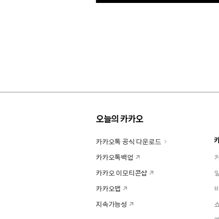
오늘의 카카오
카카오톡 공식 다운로드
카카오톡백업
카카오 이모티콘샵
카카오맵
지속가능성