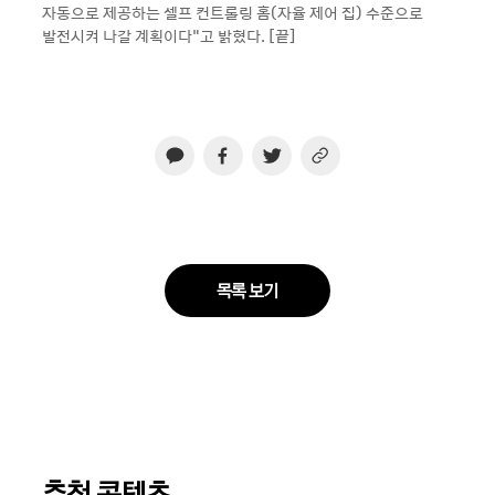
자동으로 제공하는 셀프 컨트롤링 홈(자율 제어 집) 수준으로
발전시켜 나갈 계획이다"고 밝혔다. [끝]
목록 보기
추천 콘텐츠