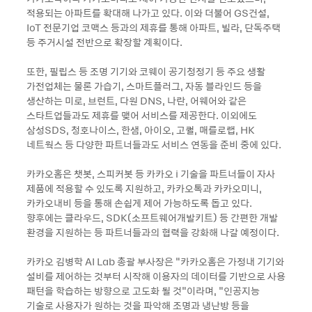
적용되는 아파트를 확대해 나가고 있다. 이와 더불어 GS건설,
IoT 전문기업 코맥스 등과의 제휴를 통해 아파트, 빌라, 단독주택
등 주거시설 전반으로 확장할 계획이다.
또한, 필립스 등 조명 기기와 코웨이 공기청정기 등 주요 생활
가전업체는 물론 가습기, 스마트플러그, 자동 블라인드 등을
생산하는 미로, 브런트, 다원 DNS, 나란, 어웨어와 같은
스타트업들과도 제휴를 맺어 서비스를 제공한다. 이외에도
삼성SDS, 청호나이스, 한샘, 아이오, 고퀄, 매를로랩, HK
네트웍스 등 다양한 파트너들과도 서비스 연동을 준비 중에 있다.
카카오홈은 챗봇, 스피커봇 등 카카오 i 기술을 파트너들이 자사
제품에 적용할 수 있도록 지원하고, 카카오톡과 카카오미니,
카카오내비 등을 통해 손쉽게 제어 가능하도록 돕고 있다.
향후에는 클라우드, SDK(소프트웨어개발키트) 등 간편한 개발
환경을 지원하는 등 파트너들과의 협력을 강화해 나갈 예정이다.
카카오 김병학 AI Lab 총괄 부사장은 "카카오홈은 가정내 기기와
설비를 제어하는 것부터 시작해 이용자의 데이터를 기반으로 사용
패턴을 학습하는 방향으로 고도화 될 것"이라며, "인공지능
기술로 사용자가 원하는 것을 파악해 조명과 냉난방 등을