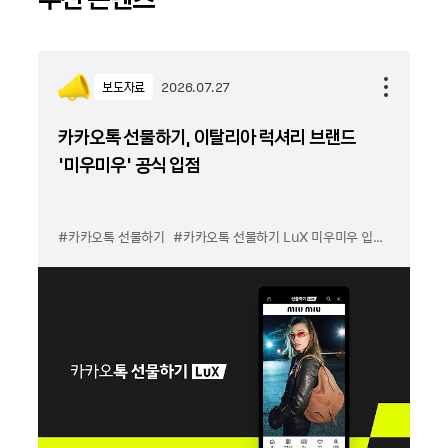
보도자료
2026.07.27
카카오톡 선물하기, 이탈리아 럭셔리 브랜드
'미우미우' 공식 입점
#카카오톡 선물하기
#카카오톡 선물하기 LuX 미우미우 입점
#선물하기