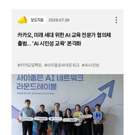
보도자료
2026.07.29
카카오, 미래 세대 위한 AI·교육 전문가 협의체
출범… ‘AI 시민성 교육’ 본격화
#카카오임팩트
#사이좋은AI네트워크
#AI시민성