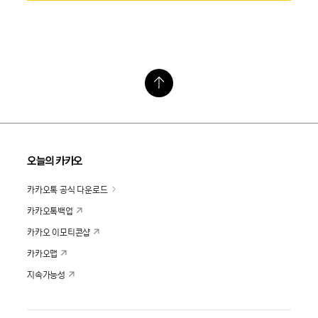
오늘의 카카오
카카오톡 공식 다운로드
카카오톡백업
카카오 이모티콘샵
카카오맵
지속가능성