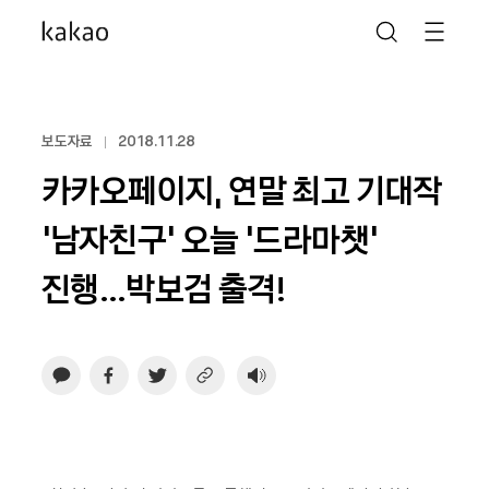
보도자료
2018.11.28
카카오페이지, 연말 최고 기대작
‘남자친구’ 오늘 ‘드라마챗’
진행…박보검 출격!