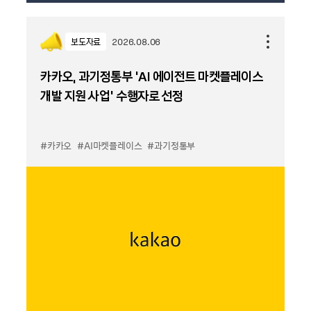
보도자료
2026.08.06
카카오, 과기정통부 ‘AI 에이전트 마켓플레이스
개발 지원 사업’ 수행자로 선정
#카카오
#AI마켓플레이스
#과기정통부