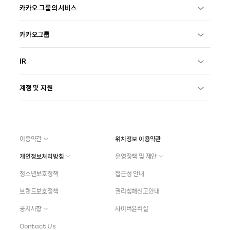
카카오 그룹의 서비스
카카오그룹
IR
계정 및 지원
이용약관
위치정보 이용약관
개인정보처리방침
운영정책 및 제안
청소년보호정책
접근성 안내
브랜드보호정책
권리침해신고안내
공지사항
사이버윤리실
Contact Us