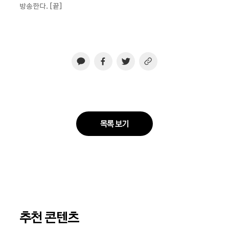
방송한다. [끝]
목록 보기
추천 콘텐츠