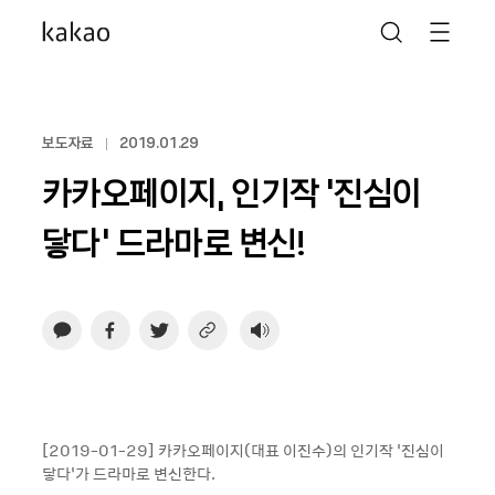
보도자료
2019.01.29
카카오페이지, 인기작 ‘진심이
닿다’ 드라마로 변신!
[2019-01-29] 카카오페이지(대표 이진수)의 인기작 ‘진심이
닿다’가 드라마로 변신한다.