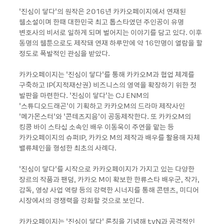
‘진심이 닿다’의 원작은 2016년 카카오페이지에서 연재된
웹소설이며 한때 대한민국 최고 톱스타였던 주인공이 유명
변호사의 비서로 일하게 되며 벌어지는 이야기를 담고 있다. 이후
동명의 웹툰으로도 제작돼 연재 하루만에 약 16만명이 열람을 할
정도로 폭발적인 관심을 받았다.
카카오페이지는 ‘진심이 닿다’를 통해 카카오M과 협업 체계를
구축하고 IP(지적재산권) 비즈니스의 영역을 확장하기 위한 첫
발판을 마련한다. ‘진심이 닿다’는 CJ ENM의
‘스튜디오드래곤’이 기획하고 카카오M의 드라마 제작사인
‘메가몬스터’와 ‘콘테츠지음’이 공동제작한다. 또 카카오M의
킹콩 바이 스타십 소속인 배우 이동욱이 주연을 맡는 등
카카오페이지의 슈퍼IP, 카카오 M의 제작과 배우를 활용해 자체
밸류체인을 형성한 최초의 사례다.
‘진심이 닿다’를 시작으로 카카오페이지가 가지고 있는 다양한
장르의 작품과 팬덤, 카카오 M이 확보한 한류스타 배우군, 작가,
감독, 영상 사업 역량 등의 강력한 시너지를 통해 콘텐츠, 미디어
시장에서의 경쟁력을 강화할 것으로 보인다.
카카오페이지는 ‘진심이 닿다’ 론칭을 기념해 tvN과 공격적인