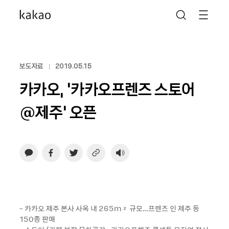
보도자료
2019.05.15
카카오, ‘카카오프렌즈 스토어
@제주’ 오픈
- 카카오 제주 본사 사옥 내 265m² 규모…프렌즈 인 제주 등
150종 판매