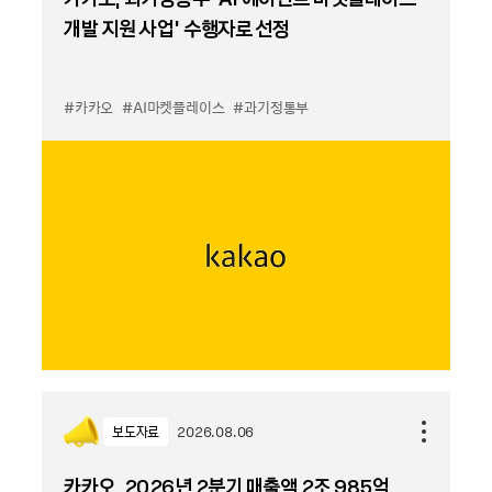
개발 지원 사업’ 수행자로 선정
#카카오
#AI마켓플레이스
#과기정통부
보도자료
2026.08.06
카카오, 2026년 2분기 매출액 2조 985억