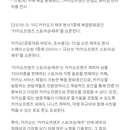
- 스토어/카페 복합 문화공간…카카오프렌즈 콘셉트 뮤지엄 전시
작품 전시
[2019-5-15] 카카오가 제주 본사1층에 복합문화공간
‘카카오프렌즈 스토어@제주’를 오픈한다.
카카오(공동대표 여민수, 조수용)는 15일 오전 제주도 본사
스페이스닷원 1층에 265m² 규모의 ‘카카오프렌즈 스토어@
제주’를 오픈한다.
‘카카오프렌즈 스토어@제주’는 카카오프렌즈 캐릭터 상품
150여종을 판매하는 스토어와 각종 음료를 판매하는 카페,
카카오 서비스 체험이 가능한 복합 문화공간으로, 카카오를
방문하는 관람객들은 친환경적이고 개방적인 공간을 통해 한층 더
풍부하고 다양한 카카오프렌즈와 콘텐츠를 경험할 수 있다. 또한,
카카오를 찾는 방문객들이 다채로운 즐거움을 경험할 수 있도록
카카오프렌즈 외에도 니니즈 캐릭터, 대형 피규어와 함께 사진을
찍을 수 있는 포토 존도 조성된다.
특히, 카카오는 ‘카카오프렌즈 스토어@제주’ 안에 제주의
정체성과 가치를 담기 위해 많은 노력을 기울였다. 그 결과,