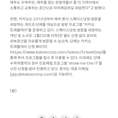
제주도 지역주민, 제주를 찾는 관광객들이 좀 더 가까이에서
소통하고 교류하는 공간으로 자리매김하길 희망한다”고 밝혔다.
한편, 카카오는 2012년부터 제주 본사 스페이스닷원 방문을
희망하는 개인과 단체를 대상으로 방문 프로그램 ‘카카오
트래블데이’를 운영하고 있다. 스페이스닷원 방문을 희망하는
개인 및 소규모 그룹(30명 이하)은 별도 신청 없이 로비와
외부공간을 자유롭게 방문할 수 있으며, 단체는 카카오
트래블데이 신청 페이지(
https://www.kakaocorp.com/kakao/travelDay)를
통해 투어 프로그램을 접수 후 이용할 수 있다. 이외에도 단체
수학여행객의 경우 진로체험 프로그램 ‘show me the IT’를
사전 신청을 받아 진행하고 있다. 문의는 대표 이메일
(jeju@kakaocorp.com)로 가능하다.
(끝)