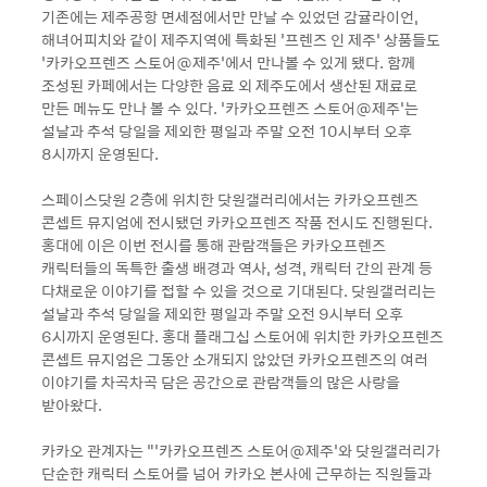
기존에는 제주공항 면세점에서만 만날 수 있었던 감귤라이언,
해녀어피치와 같이 제주지역에 특화된 ‘프렌즈 인 제주’ 상품들도
‘카카오프렌즈 스토어@제주’에서 만나볼 수 있게 됐다. 함께
조성된 카페에서는 다양한 음료 외 제주도에서 생산된 재료로
만든 메뉴도 만나 볼 수 있다. ‘카카오프렌즈 스토어@제주’는
설날과 추석 당일을 제외한 평일과 주말 오전 10시부터 오후
8시까지 운영된다.
스페이스닷원 2층에 위치한 닷원갤러리에서는 카카오프렌즈
콘셉트 뮤지엄에 전시됐던 카카오프렌즈 작품 전시도 진행된다.
홍대에 이은 이번 전시를 통해 관람객들은 카카오프렌즈
캐릭터들의 독특한 출생 배경과 역사, 성격, 캐릭터 간의 관계 등
다채로운 이야기를 접할 수 있을 것으로 기대된다. 닷원갤러리는
설날과 추석 당일을 제외한 평일과 주말 오전 9시부터 오후
6시까지 운영된다. 홍대 플래그십 스토어에 위치한 카카오프렌즈
콘셉트 뮤지엄은 그동안 소개되지 않았던 카카오프렌즈의 여러
이야기를 차곡차곡 담은 공간으로 관람객들의 많은 사랑을
받아왔다.
카카오 관계자는 “‘카카오프렌즈 스토어@제주’와 닷원갤러리가
단순한 캐릭터 스토어를 넘어 카카오 본사에 근무하는 직원들과