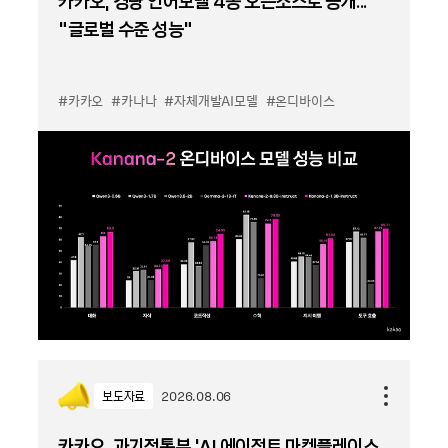
카카오, 경량 언어모델 4종 오픈소스로 공개...
“글로벌 수준 성능”
#카카오
#카나나
#자체개발AI모델
#온디바이스
보도자료
2026.08.06
카카오, 과기정통부 ‘AI 에이전트 마켓플레이스