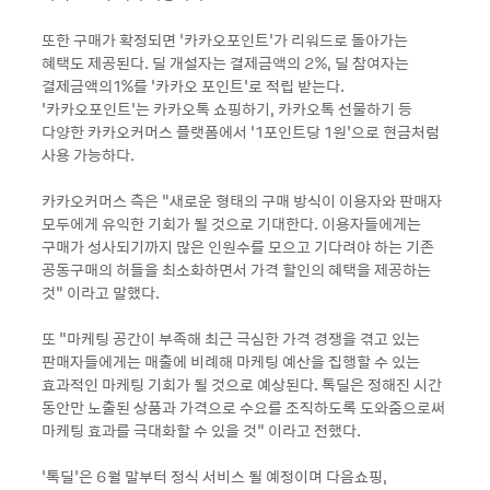
또한 구매가 확정되면 ‘카카오포인트’가 리워드로 돌아가는
혜택도 제공된다. 딜 개설자는 결제금액의 2%, 딜 참여자는
결제금액의1%를 ‘카카오 포인트’로 적립 받는다.
‘카카오포인트’는 카카오톡 쇼핑하기, 카카오톡 선물하기 등
다양한 카카오커머스 플랫폼에서 ’1포인트당 1원’으로 현금처럼
사용 가능하다.
카카오커머스 측은 “새로운 형태의 구매 방식이 이용자와 판매자
모두에게 유익한 기회가 될 것으로 기대한다. 이용자들에게는
구매가 성사되기까지 많은 인원수를 모으고 기다려야 하는 기존
공동구매의 허들을 최소화하면서 가격 할인의 혜택을 제공하는
것” 이라고 말했다.
또 “마케팅 공간이 부족해 최근 극심한 가격 경쟁을 겪고 있는
판매자들에게는 매출에 비례해 마케팅 예산을 집행할 수 있는
효과적인 마케팅 기회가 될 것으로 예상된다. 톡딜은 정해진 시간
동안만 노출된 상품과 가격으로 수요를 조직하도록 도와줌으로써
마케팅 효과를 극대화할 수 있을 것” 이라고 전했다.
‘톡딜’은 6월 말부터 정식 서비스 될 예정이며 다음쇼핑,