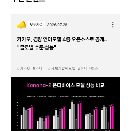
보도자료
2026.07.28
카카오, 경량 언어모델 4종 오픈소스로 공개...
“글로벌 수준 성능”
#카카오
#카나나
#자체개발AI모델
#온디바이스