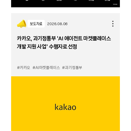
보도자료
2026.08.06
카카오, 과기정통부 ‘AI 에이전트 마켓플레이스
개발 지원 사업’ 수행자로 선정
#카카오
#AI마켓플레이스
#과기정통부