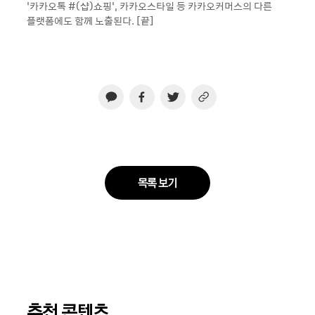
‘카카오톡 #(샵)쇼핑’, 카카오스타일 등 카카오커머스의 다른
플랫폼에도 함께 노출된다. [끝]
목록 보기
추천 콘텐츠