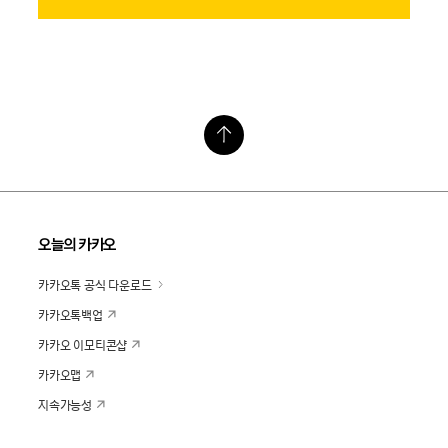
오늘의 카카오
카카오톡 공식 다운로드
카카오톡백업
카카오 이모티콘샵
카카오맵
지속가능성