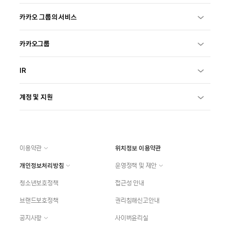
카카오 그룹의 서비스
카카오그룹
IR
계정 및 지원
이용약관
위치정보 이용약관
개인정보처리방침
운영정책 및 제안
청소년보호정책
접근성 안내
브랜드보호정책
권리침해신고안내
공지사항
사이버윤리실