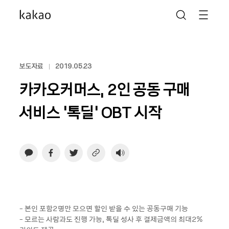
보도자료
2019.05.23
카카오커머스, 2인 공동 구매
서비스 ‘톡딜’ OBT 시작
- 본인 포함2명만 모으면 할인 받을 수 있는 공동구매 기능
- 모르는 사람과도 진행 가능, 톡딜 성사 후 결제금액의 최대2%