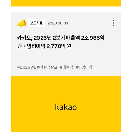
보도자료
2026.08.06
카카오, 2026년 2분기 매출액 2조 985억
원・영업이익 2,770억 원
#2026년2분기실적발표
#매출액
#영업이익