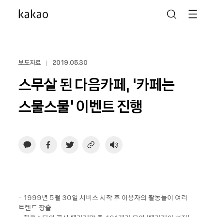
보도자료
2019.05.30
스무살 된 다음카페, ‘카페는
스물스물’ 이벤트 진행
- 1999년 5월 30일 서비스 시작 후 이용자의 활동들이 여러
트렌드 창출