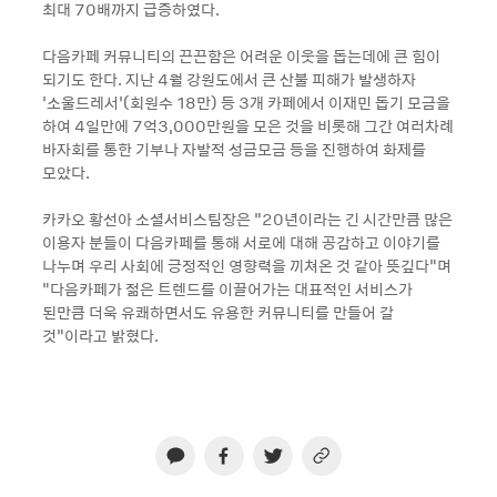
최대 70배까지 급증하였다.
다음카페 커뮤니티의 끈끈함은 어려운 이웃을 돕는데에 큰 힘이
되기도 한다. 지난 4월 강원도에서 큰 산불 피해가 발생하자
‘소울드레서’(회원수 18만) 등 3개 카페에서 이재민 돕기 모금을
하여 4일만에 7억3,000만원을 모은 것을 비롯해 그간 여러차례
바자회를 통한 기부나 자발적 성금모금 등을 진행하여 화제를
모았다.
카카오 황선아 소셜서비스팀장은 “20년이라는 긴 시간만큼 많은
이용자 분들이 다음카페를 통해 서로에 대해 공감하고 이야기를
나누며 우리 사회에 긍정적인 영향력을 끼쳐온 것 같아 뜻깊다”며
“다음카페가 젊은 트렌드를 이끌어가는 대표적인 서비스가
된만큼 더욱 유쾌하면서도 유용한 커뮤니티를 만들어 갈
것”이라고 밝혔다.