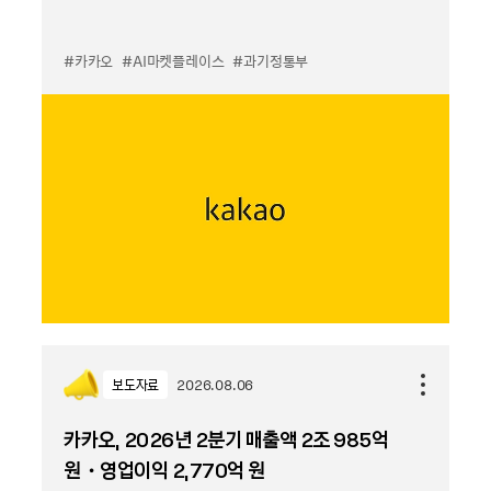
#카카오
#AI마켓플레이스
#과기정통부
보도자료
2026.08.06
카카오, 2026년 2분기 매출액 2조 985억
원・영업이익 2,770억 원