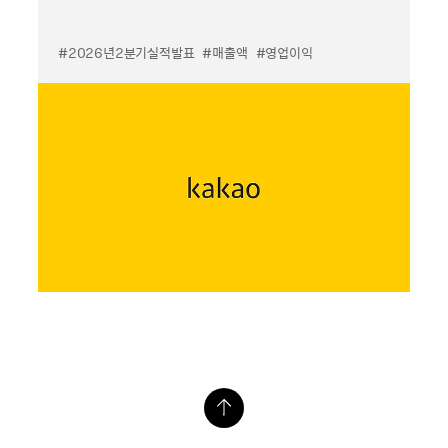
#2026년2분기실적발표
#매출액
#영업이익