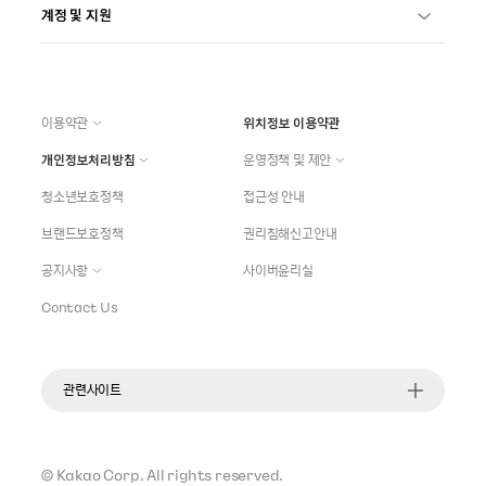
계정 및 지원
이용약관
위치정보 이용약관
개인정보처리방침
운영정책 및 제안
청소년보호정책
접근성 안내
브랜드보호정책
권리침해신고안내
공지사항
사이버윤리실
Contact Us
관련사이트
©
Kakao Corp.
All rights reserved.