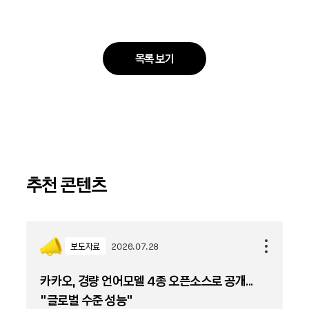
목록 보기
추천 콘텐츠
보도자료
2026.07.28
카카오, 경량 언어모델 4종 오픈소스로 공개...
“글로벌 수준 성능”