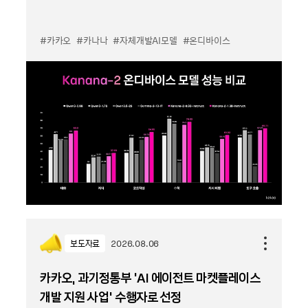
#카카오
#카나나
#자체개발AI모델
#온디바이스
보도자료
2026.08.06
카카오, 과기정통부 ‘AI 에이전트 마켓플레이스
개발 지원 사업’ 수행자로 선정