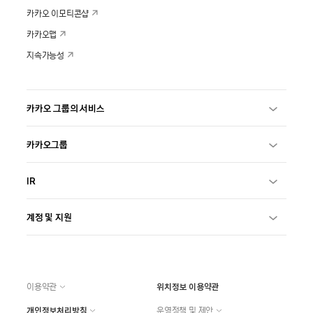
카카오 이모티콘샵
카카오맵
지속가능성
카카오 그룹의 서비스
카카오그룹
IR
계정 및 지원
이용약관
위치정보 이용약관
개인정보처리방침
운영정책 및 제안