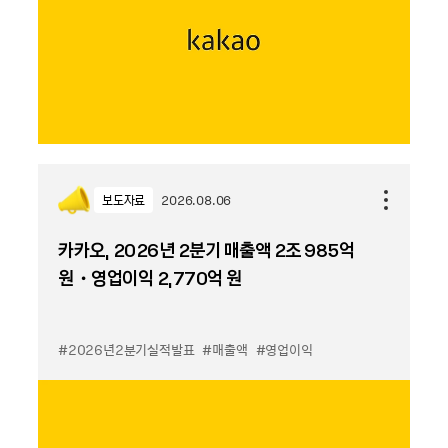
보도자료
2026.08.06
카카오, 2026년 2분기 매출액 2조 985억
원・영업이익 2,770억 원
#2026년2분기실적발표
#매출액
#영업이익