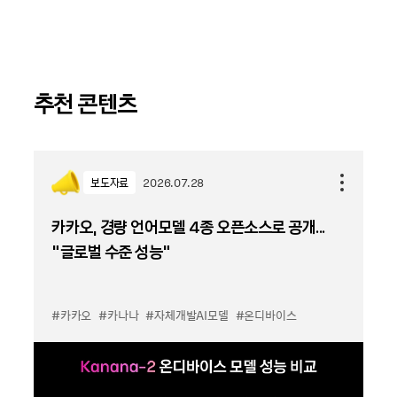
추천 콘텐츠
보도자료
2026.07.28
카카오, 경량 언어모델 4종 오픈소스로 공개...
“글로벌 수준 성능”
#카카오
#카나나
#자체개발AI모델
#온디바이스