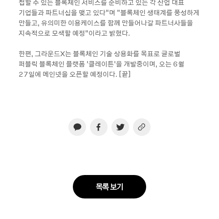
접할 수 있는 블록체인 서비스를 준비하고 있는 각 산업 대표
기업들과 파트너십을 맺고 있다”며 "블록체인 생태계를 풍성하게
만들고, 유의미한 이용케이스를 함께 만들어나갈 파트너사들을
지속적으로 모색할 예정”이라고 밝혔다.
한편, 그라운드X는 블록체인 기술 상용화를 목표로 글로벌
퍼블릭 블록체인 플랫폼 ‘클레이튼’을 개발중이며, 오는 6월
27일에 메인넷을 오픈할 예정이다. [끝]
목록 보기