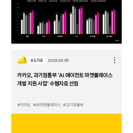
보도자료
2026.08.06
카카오, 과기정통부 ‘AI 에이전트 마켓플레이스
개발 지원 사업’ 수행자로 선정
#카카오
#AI마켓플레이스
#과기정통부