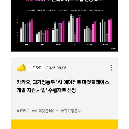
보도자료
2026.08.06
카카오, 과기정통부 ‘AI 에이전트 마켓플레이스
개발 지원 사업’ 수행자로 선정
#카카오
#AI마켓플레이스
#과기정통부