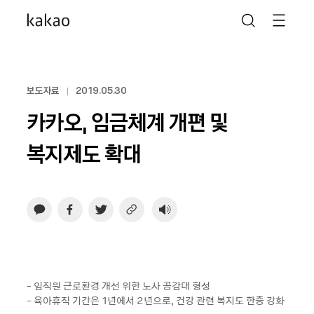
보도자료
2019.05.30
카카오, 임금체계 개편 및
복지제도 확대
- 임직원 근로환경 개선 위한 노사 공감대 형성
- 육아휴직 기간은 1년에서 2년으로, 건강 관련 복지도 한층 강화