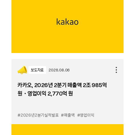
보도자료
2026.08.06
카카오, 2026년 2분기 매출액 2조 985억
원・영업이익 2,770억 원
#2026년2분기실적발표
#매출액
#영업이익