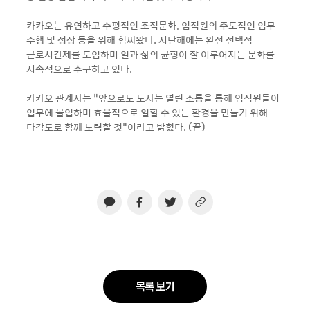
카카오는 유연하고 수평적인 조직문화, 임직원의 주도적인 업무
수행 및 성장 등을 위해 힘써왔다. 지난해에는 완전 선택적
근로시간제를 도입하며 일과 삶의 균형이 잘 이루어지는 문화를
지속적으로 추구하고 있다.
카카오 관계자는 “앞으로도 노사는 열린 소통을 통해 임직원들이
업무에 몰입하며 효율적으로 일할 수 있는 환경을 만들기 위해
다각도로 함께 노력할 것"이라고 밝혔다. (끝)
목록 보기