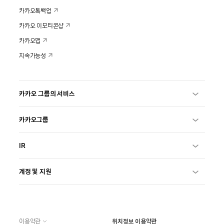
카카오톡백업
카카오 이모티콘샵
카카오맵
지속가능성
카카오 그룹의 서비스
카카오그룹
IR
계정 및 지원
이용약관
위치정보 이용약관