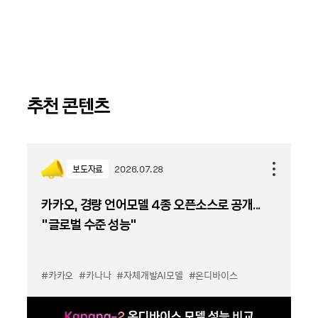
추천 콘텐츠
보도자료
2026.07.28
카카오, 경량 언어모델 4종 오픈소스로 공개...
“글로벌 수준 성능”
#카카오
#카나나
#자체개발AI모델
#온디바이스