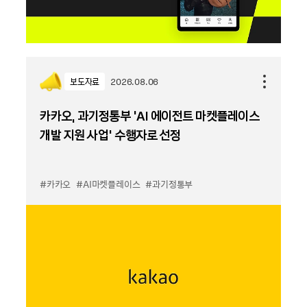
보도자료
2026.08.06
카카오, 과기정통부 ‘AI 에이전트 마켓플레이스
개발 지원 사업’ 수행자로 선정
#카카오
#AI마켓플레이스
#과기정통부