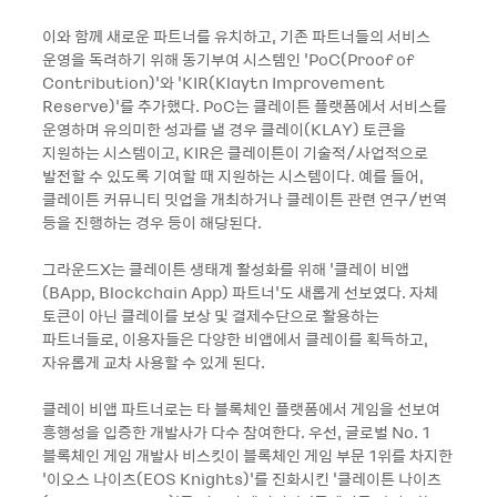
이와 함께 새로운 파트너를 유치하고, 기존 파트너들의 서비스
운영을 독려하기 위해 동기부여 시스템인 ‘PoC(Proof of
Contribution)’와 ‘KIR(Klaytn Improvement
Reserve)’를 추가했다. PoC는 클레이튼 플랫폼에서 서비스를
운영하며 유의미한 성과를 낼 경우 클레이(KLAY) 토큰을
지원하는 시스템이고, KIR은 클레이튼이 기술적/사업적으로
발전할 수 있도록 기여할 때 지원하는 시스템이다. 예를 들어,
클레이튼 커뮤니티 밋업을 개최하거나 클레이튼 관련 연구/번역
등을 진행하는 경우 등이 해당된다.
그라운드X는 클레이튼 생태계 활성화를 위해 ‘클레이 비앱
(BApp, Blockchain App) 파트너’도 새롭게 선보였다. 자체
토큰이 아닌 클레이를 보상 및 결제수단으로 활용하는
파트너들로, 이용자들은 다양한 비앱에서 클레이를 획득하고,
자유롭게 교차 사용할 수 있게 된다.
클레이 비앱 파트너로는 타 블록체인 플랫폼에서 게임을 선보여
흥행성을 입증한 개발사가 다수 참여한다. 우선, 글로벌 No. 1
블록체인 게임 개발사 비스킷이 블록체인 게임 부문 1위를 차지한
‘이오스 나이츠(EOS Knights)’를 진화시킨 ‘클레이튼 나이츠