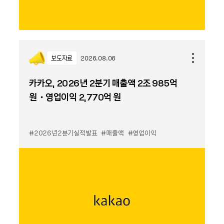
보도자료
2026.08.06
카카오, 2026년 2분기 매출액 2조 985억
원・영업이익 2,770억 원
#2026년2분기실적발표
#매출액
#영업이익