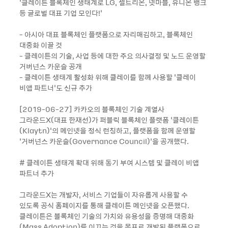
‘클레이튼 블록체인 생태계로 LG, 셀트리온, 넷마블, 유니온 뱅크
등 글로벌 대표 기업 모인다!’
- 아시아 대표 블록체인 플랫폼으로 자리매김하고, 블록체인
대중화 이끌 것
- 클레이튼의 기술, 사업 등에 대한 주요 의사결정 및 노드 운영할
거버넌스 카운슬 공개
- 클레이튼 생태계 활성화 위해 클레이를 함께 사용할 ‘클레이
비앱 파트너’도 신규 추가
[2019-06-27] 카카오의 블록체인 기술 계열사
그라운드X(대표 한재선)가 퍼블릭 블록체인 플랫폼 ‘클레이튼
(Klaytn)’의 메인넷을 정식 런칭하고, 플랫폼을 함께 운영할
‘거버넌스 카운슬(Governance Council)’을 공개했다.
# 클레이튼 생태계 확대 위해 동기 부여 시스템 및 클레이 비앱
파트너 추가
그라운드X는 개발자, 서비스 기업들이 자유롭게 사용할 수
있도록 공식 홈페이지를 통해 클레이튼 메인넷을 오픈했다.
클레이튼은 블록체인 기술의 가치와 유용성을 증명해 대중화
(Mass Adoption)를 이끄는 것을 목표로 개발된 플랫폼으로,