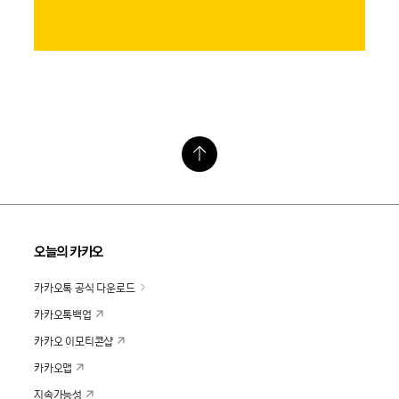
오늘의 카카오
카카오톡 공식 다운로드
카카오톡백업
카카오 이모티콘샵
카카오맵
지속가능성