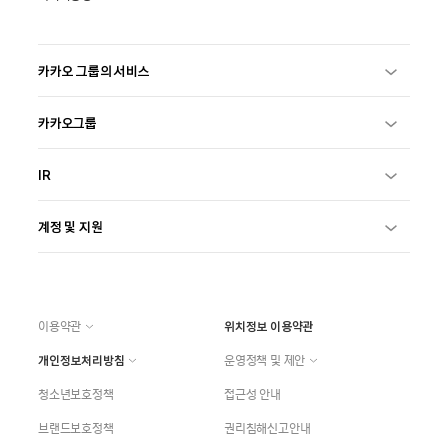
카카오 그룹의 서비스
카카오그룹
IR
계정 및 지원
이용약관
위치정보 이용약관
개인정보처리방침
운영정책 및 제안
청소년보호정책
접근성 안내
브랜드보호정책
권리침해신고안내