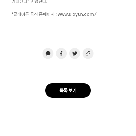
기대된다”고 밝혔다.
*클레이튼 공식 홈페이지 : www.klaytn.com/
목록 보기