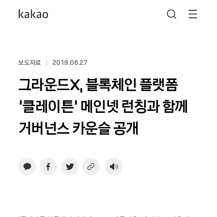
보도자료
2019.06.27
그라운드X, 블록체인 플랫폼
‘클레이튼’ 메인넷 런칭과 함께
거버넌스 카운슬 공개