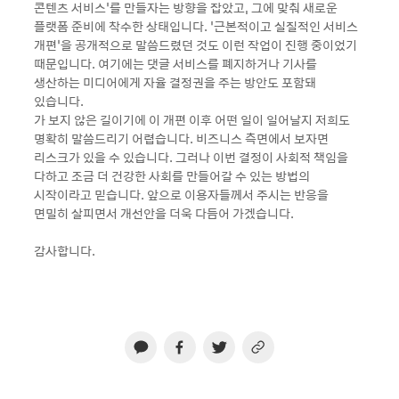
콘텐츠 서비스’를 만들자는 방향을 잡았고, 그에 맞춰 새로운
플랫폼 준비에 착수한 상태입니다. ‘근본적이고 실질적인 서비스
개편’을 공개적으로 말씀드렸던 것도 이런 작업이 진행 중이었기
때문입니다. 여기에는 댓글 서비스를 폐지하거나 기사를
생산하는 미디어에게 자율 결정권을 주는 방안도 포함돼
있습니다.
가 보지 않은 길이기에 이 개편 이후 어떤 일이 일어날지 저희도
명확히 말씀드리기 어렵습니다. 비즈니스 측면에서 보자면
리스크가 있을 수 있습니다. 그러나 이번 결정이 사회적 책임을
다하고 조금 더 건강한 사회를 만들어갈 수 있는 방법의
시작이라고 믿습니다. 앞으로 이용자들께서 주시는 반응을
면밀히 살피면서 개선안을 더욱 다듬어 가겠습니다.
감사합니다.