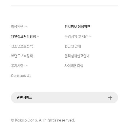
이용약관
위치정보 이용약관
개인정보처리방침
운영정책 및 제안
청소년보호정책
접근성 안내
브랜드보호정책
권리침해신고안내
공지사항
사이버윤리실
Contact Us
관련사이트
©
Kakao Corp.
All rights reserved.