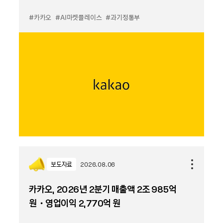
#카카오
#AI마켓플레이스
#과기정통부
보도자료
2026.08.06
카카오, 2026년 2분기 매출액 2조 985억
원・영업이익 2,770억 원