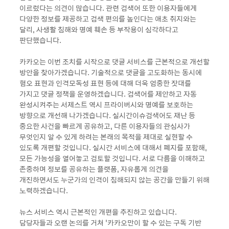
이르렀다는 의견이 많습니다. 관련 검색어 또한 이용자들에게
다양한 정보를 제공하고 검색 편의를 높인다는 애초 취지와는
달리, 사생활 침해와 명예 훼손 등 부작용이 심각하다고
판단했습니다.
카카오는 이번 조치를 시작으로 댓글 서비스를 근본적으로 개선할
방안을 찾아가겠습니다. 기술적으로 댓글을 고도화하는 동시에
혐오 표현과 인격모독성 표현 등에 대해 더욱 엄중한 잣대를
가지고 댓글 정책을 운영하겠습니다. 검색어를 제안하고 자동
완성시켜주는 서제스트 역시 프라이버시와 명예를 보호하는
방향으로 개선해 나가겠습니다. 실시간이슈검색어도 재난 등
중요한 사건을 빠르게 공유하고, 다른 이용자들의 관심사가
무엇인지 알 수 있게 하려는 본래의 목적을 제대로 실현할 수
있도록 개편할 것입니다. 실시간 서비스에 대해서 폐지를 포함해,
모든 가능성을 열어놓고 검토할 것입니다. 서로 다름을 이해하고
존중하며 정보를 공유하는 플랫폼, 자유롭게 의견을
개진하면서도 누군가의 인격이 침해되지 않는 공간을 만들기 위해
노력하겠습니다.
뉴스 서비스 역시 근본적인 개편을 추진하고 있습니다.
담당자들과 오랜 논의를 거쳐 ‘카카오만이 할 수 있는 구독 기반