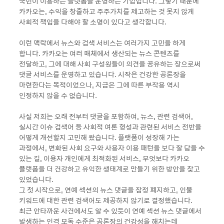
국민이 이용하는 플랫폼을 운영하는 기업입니다. 그렇기 때문에
카카오는, 수익을 창출하고 주주가치를 제고하는 것 못지 않게
사회적 책임을 다해야 할 소명이 있다고 생각합니다.
이런 맥락에서 뉴스와 검색 서비스는 여러가지 고민을 하게
합니다. 카카오는 여러 매체에서 생산되는 뉴스 콘텐츠를
전달하고, 그에 대해 사회 구성원들이 의견을 공유하는 장으로써
댓글 서비스를 운영하고 있습니다. 시작은 건강한 공론장을
마련한다는 목적이었으나, 지금은 그에 따른 부작용 역시
인정하지 않을 수 없습니다.
사실 저희는 오래 전부터 댓글을 포함하여, 뉴스, 관련 검색어,
실시간 이슈 검색어 등 사회적 여론 형성과 관련된 서비스 전반을
어떻게 개선할지 고민해 왔습니다. 플랫폼이 성장해 가는
과정에서, 변화된 사회 요구와 사용자 이용 패턴을 보다 잘 담을 수
있는 길, 이용자 개인에게 최적화된 서비스, 무엇보다 카카오
플랫폼을 더 건강하고 유익한 생태계로 만들기 위한 방안을 찾고
있었습니다.
그 첫 시작으로, 연예 섹션의 뉴스 댓글을 잠정 폐지하고, 인물
키워드에 대한 관련 검색어도 제공하지 않기로 결정했습니다.
최근 안타까운 사건에서도 알 수 있듯이 연예 섹션 뉴스 댓글에서
발생하는 인격 모독 수준은 공론장의 건강성을 해치는데