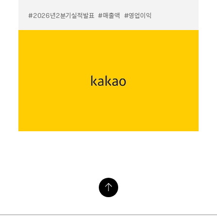
#2026년2분기실적발표
#매출액
#영업이익