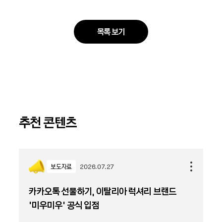
목록 보기
추천 콘텐츠
보도자료
2026.07.27
카카오톡 선물하기, 이탈리아 럭셔리 브랜드
'미우미우' 공식 입점