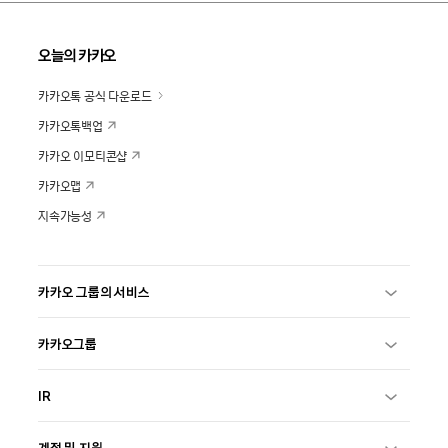
오늘의 카카오
카카오톡 공식 다운로드
카카오톡백업
카카오 이모티콘샵
카카오맵
지속가능성
카카오 그룹의 서비스
카카오그룹
IR
계정 및 지원