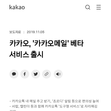
보도자료
2019.11.05
카카오, ‘카카오메일’ 베타
서비스 출시
- 카카오톡 내 메일 주고 받기, ‘죠르디’ 알림 등으로 편의성 높여
- 서랍, 캘린더 등과 함께 카카오톡 ‘도구형 서비스’로 자리매김