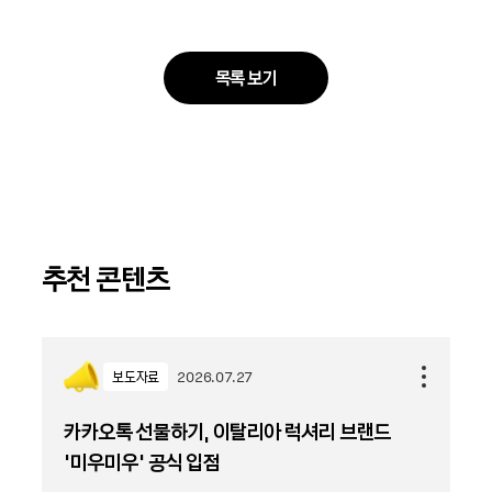
목록 보기
추천 콘텐츠
보도자료
2026.07.27
카카오톡 선물하기, 이탈리아 럭셔리 브랜드
'미우미우' 공식 입점