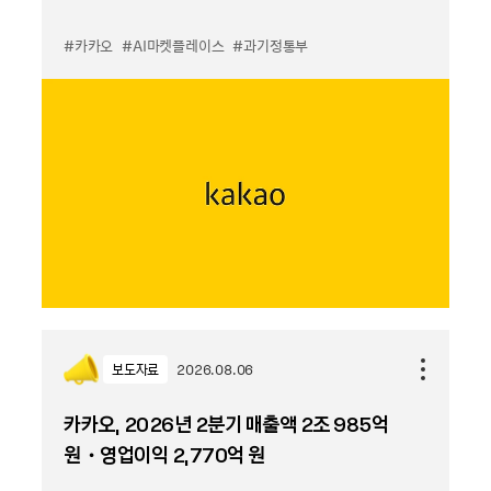
#카카오
#AI마켓플레이스
#과기정통부
보도자료
2026.08.06
카카오, 2026년 2분기 매출액 2조 985억
원・영업이익 2,770억 원