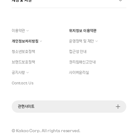
이용약관
위치정보 이용약관
개인정보처리방침
운영정책 및 제안
청소년보호정책
접근성 안내
브랜드보호정책
권리침해신고안내
공지사항
사이버윤리실
Contact Us
관련사이트
©
Kakao Corp.
All rights reserved.