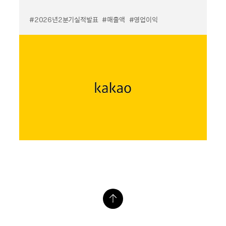
#2026년2분기실적발표
#매출액
#영업이익