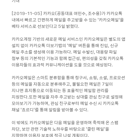
기대
[2019-11-05] 카카오(공동대표 여민수, 조수용)가 카카오톡
내에서 빠르고 간편하게 메일을 주고받을 수 있는 ‘카카오메일’을
베타 서비스로 선보인다고 5일 밝혔다.
카카오계정 기반의 새로운 메일 서비스인 카카오메일은 별도의 앱
설치 없이 카카오톡 더보기탭의 ‘메일’ 버튼을 통해 진입, 신규
메일 주소를 생성해 이용 가능하다. 메일 수발신, 대용량 파일
첨부 등의 기본적인 기능과 함께 접근성, 편의성을 갖춰 카카오톡
이용자들의 효과적 커뮤니케이션을 도울 것으로 예상된다.
카카오메일은 스마트 분류함을 통해 청구서, 쇼핑, 소셜, 프로모션
등의 메일을 자동으로 분류해주고, 불필요한 메일은 7일이
지나면 휴지통으로 이동되는 등 효율적인 메일함 관리를
지원한다.또한 메일을 자주 주고받는 상대를 관심 친구로 설정해
모아보기가 가능하며, 관심 친구로부터 메일 수신 시 카카오톡
채널 ‘죠르디’를 통해 알림을 받아볼 수 있다.
이 밖에도 카카오메일은 다음 메일을 운영하며 축적해 온 스팸
차단, 보안 관련 기술적 노하우를 바탕으로 ‘클린 메일’을
지향하며 이용자 보호에 적극 나설 계획이다.