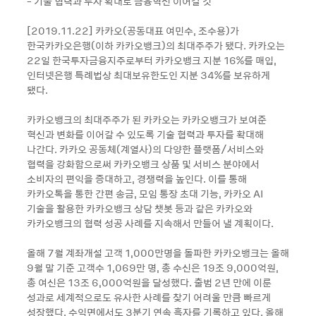
- 기술 협력과 투자 확대로 금융혁신 이어갈 것
[2019.11.22] 카카오(공동대표 여민수, 조수용)가
한국카카오은행(이하 카카오뱅크)의 최대주주가 됐다. 카카오는
22일 한국투자금융지주로부터 카카오뱅크 지분 16%를 매입,
인터넷은행 특례법상 최대보유한도인 지분 34%를 보유하게
됐다.
카카오뱅크의 최대주주가 된 카카오는 카카오뱅크가 보여준
혁신과 변화를 이어갈 수 있도록 기술 협력과 투자를 확대해
나간다. 카카오 공동체(계열사)의 다양한 플랫폼/서비스와
협력을 강화함으로써 카카오뱅크 상품 및 서비스 분야에서
소비자의 편익을 증대하고, 경쟁력을 높인다. 이를 통해
카카오톡을 통한 간편 송금, 모임 통장 초대 기능, 카카오 AI
기술을 활용한 카카오뱅크 상담 챗봇 등과 같은 카카오와
카카오뱅크의 협력 성공 사례를 지속해서 만들어 낼 계획이다.
올해 7월 계좌개설 고객 1,000만명을 돌파한 카카오뱅크는 올해
9월 말 기준 고객수 1,069만 명, 총 수신은 19조 9,000억원,
총 여신은 13조 6,000억원을 달성했다. 출범 2년 만에 이룬
성과로 세계적으로도 유사한 사례를 찾기 어려울 만큼 빠르게
성장했다. 수익면에서도 3분기 연속 흑자를 기록하고 있다. 올해