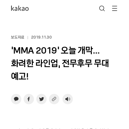
보도자료
2019.11.30
‘MMA 2019’ 오늘 개막…
화려한 라인업, 전무후무 무대
예고!