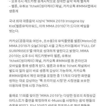
- 오후 6시 레드카펫 중계시작으로 성대한 음악 축제 펼쳐져
- 멜론, 유튜브 1theK(원더케이) 채널, 카카오톡 #MMA탭에서
생중계
국내 최대 대중음악 시상식 ‘MMA 2019 Imagine by
Kia(멜론뮤직어워드, 이하 MMA 2019)’가 드디어 베일을
벗는다.
카카오(공동대표 여민수, 조수용)의 뮤직플랫폼 멜론(Melon)은
MMA 2019가 오늘(30일) 서울 고척스카이돔에서 ‘FULL OF
SURPRISES’를 테마로 성대하게 열린다고 밝혔다. MMA
2019는 오후 6시 레드카펫부터 멜론, 유튜브
1theK(원더케이) 채널, 카카오톡 #MMA탭 등 온라인과
모바일을 통해 생중계 된다. 멜론과 유튜브 1theK 채널에서
별도의 절차 없이 바로 생중계 감상이 가능하며, 카카오톡
#MMA탭에서 메인 화면을 포함한 총 11개의 다양한 화면을
원하는 대로 감상하는 ‘톡 프리미엄 시청’은 시청권을 보유한
이용자에 한해 시청 가능하다.
올해로 11회를 맞이한 ‘MMA 2019’는 다양한 장르의 최정상급
아티스트가 출연을 확정하며 K-Music을 사랑하는 음악 팬들의
주목을 받았다. 지난 10년간 새로운 퍼포먼스로 매년 팬들을