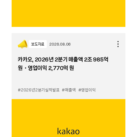
보도자료
2026.08.06
카카오, 2026년 2분기 매출액 2조 985억
원・영업이익 2,770억 원
#2026년2분기실적발표
#매출액
#영업이익