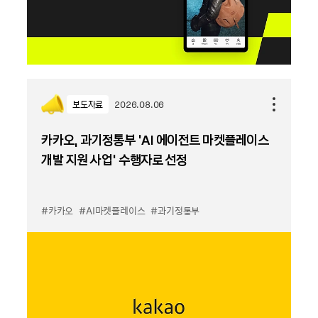
보도자료
2026.08.06
카카오, 과기정통부 ‘AI 에이전트 마켓플레이스
개발 지원 사업’ 수행자로 선정
#카카오
#AI마켓플레이스
#과기정통부