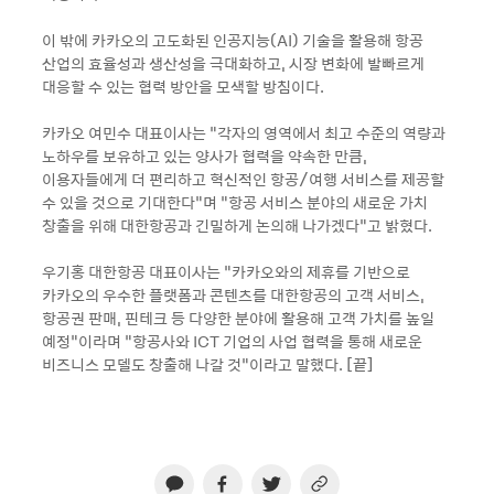
이 밖에 카카오의 고도화된 인공지능(AI) 기술을 활용해 항공
산업의 효율성과 생산성을 극대화하고, 시장 변화에 발빠르게
대응할 수 있는 협력 방안을 모색할 방침이다.
카카오 여민수 대표이사는 “각자의 영역에서 최고 수준의 역량과
노하우를 보유하고 있는 양사가 협력을 약속한 만큼,
이용자들에게 더 편리하고 혁신적인 항공/여행 서비스를 제공할
수 있을 것으로 기대한다”며 “항공 서비스 분야의 새로운 가치
창출을 위해 대한항공과 긴밀하게 논의해 나가겠다“고 밝혔다.
우기홍 대한항공 대표이사는 “카카오와의 제휴를 기반으로
카카오의 우수한 플랫폼과 콘텐츠를 대한항공의 고객 서비스,
항공권 판매, 핀테크 등 다양한 분야에 활용해 고객 가치를 높일
예정”이라며 “항공사와 ICT 기업의 사업 협력을 통해 새로운
비즈니스 모델도 창출해 나갈 것”이라고 말했다. [끝]