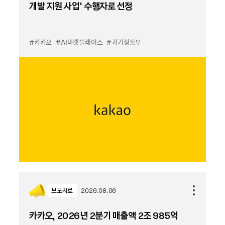
개발 지원 사업’ 수행자로 선정
#카카오
#AI마켓플레이스
#과기정통부
보도자료
2026.08.06
카카오, 2026년 2분기 매출액 2조 985억