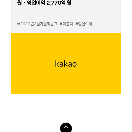
원・영업이익 2,770억 원
#2026년2분기실적발표
#매출액
#영업이익