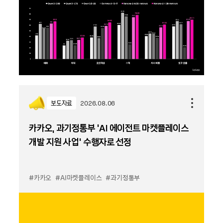
보도자료
2026.08.06
카카오, 과기정통부 ‘AI 에이전트 마켓플레이스
개발 지원 사업’ 수행자로 선정
#카카오
#AI마켓플레이스
#과기정통부