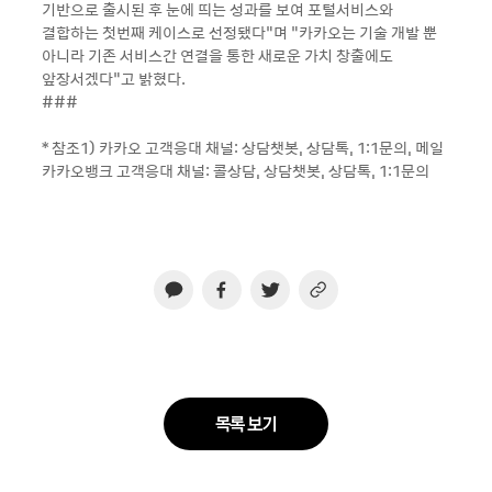
기반으로 출시된 후 눈에 띄는 성과를 보여 포털서비스와
결합하는 첫번째 케이스로 선정됐다”며 “카카오는 기술 개발 뿐
아니라 기존 서비스간 연결을 통한 새로운 가치 창출에도
앞장서겠다”고 밝혔다.
###
* 참조1) 카카오 고객응대 채널: 상담챗봇, 상담톡, 1:1문의, 메일
카카오뱅크 고객응대 채널: 콜상담, 상담챗봇, 상담톡, 1:1문의
목록 보기