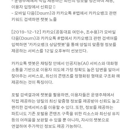
- 운영주체에서 직접 제공하는 최신의 정보를 정돈하여 제공,
이용자 입장에서 신뢰감 
- 모바일 다음(Daum)과 카카오톡 #탭에서 카카오뱅크 관련
키워드 검색하면 챗봇 노출
[2019-12-12] 카카오(공동대표 여민수, 조수용)가 모바일
다음(Daum)과 카카오톡 #탭에서 카카오뱅크 관련 검색어를
입력하면 ‘카카오뱅크 상담챗봇’을 통해 양질의 맞춤형 정보를
제공하는 서비스를 12일 오후부터 선보인다.
카카오톡 챗봇은 채팅창 안에서 인공지능(AI) 서비스와 대화형
소통을 기반으로 이용자 의도에 가장 정확도 높은 답변을 알아서
찾아주는 서비스로, 최신의 콘텐츠를 정형화된 형태로 구조화 해
제공하는 것이 특징이다.
포털 검색결과에 챗봇을 활용하면, 이용자들은 운영주체에서
직접 제공하는 양질의 최신 맞춤형 정보를 제공받아 신뢰도 높고
편리한 검색서비스를 이용할 수 있다. 또한, 정보를 제공하는
파트너도 기존 포털용 콘텐츠 구축을 위한 리소스와 최신성 유지
등의 어려움을 보완할 수 있을 뿐 아니라, 자사의 챗봇으로
연결하여 추가적인 정보도 제공 가능하다.