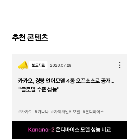
추천 콘텐츠
보도자료
2026.07.28
카카오, 경량 언어모델 4종 오픈소스로 공개...
“글로벌 수준 성능”
#카카오
#카나나
#자체개발AI모델
#온디바이스