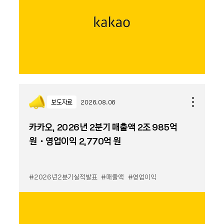
보도자료
2026.08.06
카카오, 2026년 2분기 매출액 2조 985억
원・영업이익 2,770억 원
#2026년2분기실적발표
#매출액
#영업이익