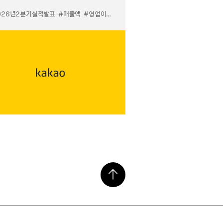
026년2분기실적발표
#매출액
#영업이익