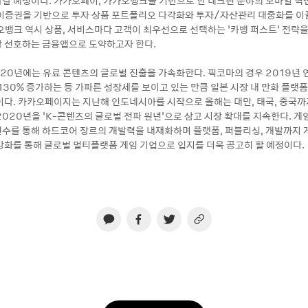
갈 예정이다. 카카오페이, 카카오뱅크를 기반으로 한 테크핀 분야의 모바일 혁
이증권을 기반으로 투자 상품 포트폴리오 다각화와 투자/자산관리 대중화를 이
오뱅크 역시 상품, 서비스마다 고객이 최우선으로 선택하는 ‘카뱅 퍼스트’ 전략을
 선호하는 금융앱으로 도약하고자 한다.
020년에는 유료 콘텐츠의 글로벌 진출을 가속화한다. 픽코마의 경우 2019년
130% 증가하는 등 가파른 성장세를 보이고 있는 만큼 일본 시장 내 만화 플랫
이다. 카카오페이지는 지난해 인도네시아를 시작으로 올해는 대만, 태국, 중국까
2020년을 ‘K-콘텐츠의 글로벌 전파 원년’으로 삼고 시장 확대를 지속한다. 게
수를 통해 하드코어 장르의 개발력을 내재화하며 플랫폼, 퍼블리싱, 개발까지 
강화를 통해 글로벌 멀티플랫폼 게임 기업으로 입지를 더욱 공고히 할 예정이다.