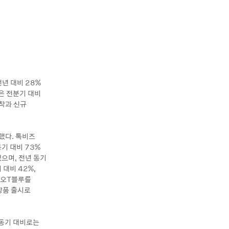
전년 대비 28%
은 전분기 대비
안착과 신규
록했다. 톡비즈
기 대비 73%
으며, 전년 동기
 대비 42%,
카오T블루를
상품 출시로
 동기 대비로는