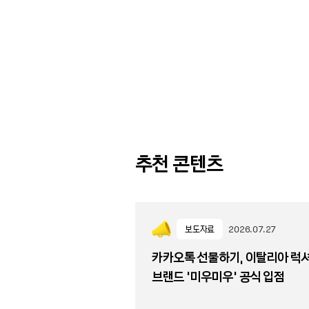
추천 콘텐츠
보도자료
2026.07.27
카카오톡 선물하기, 이탈리아 럭
브랜드 '미우미우' 공식 입점