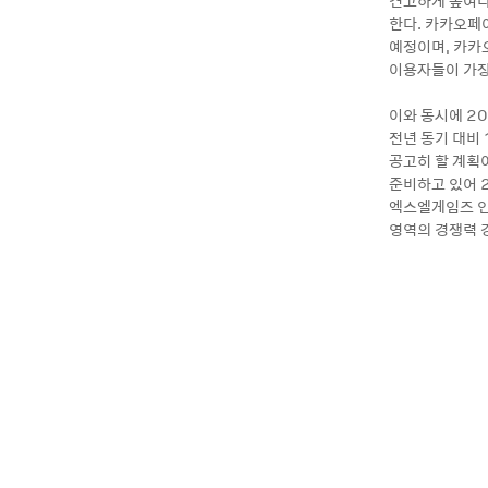
견고하게 높여나
한다. 카카오페
예정이며, 카카
이용자들이 가장
이와 동시에 2
전년 동기 대비 
공고히 할 계획
준비하고 있어 
엑스엘게임즈 인
영역의 경쟁력 