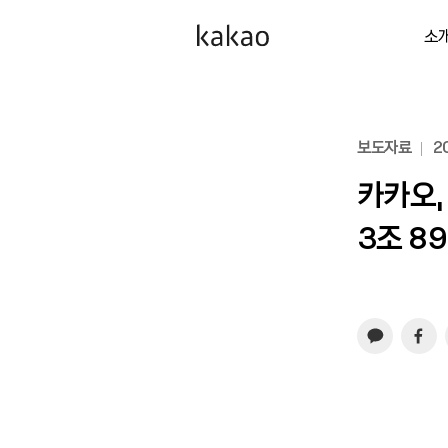
소
보도자료
20
카카오,
3조 8