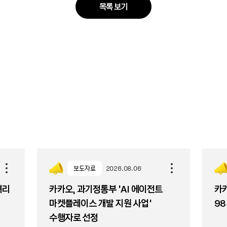
목록 보기
보도자료
2026.08.06
셔리
카카오, 과기정통부 ‘AI 에이전트
카카
마켓플레이스 개발 지원 사업’
98
수행자로 선정