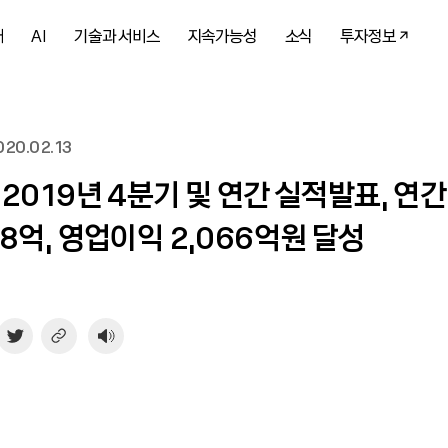
개
AI
기술과 서비스
지속가능성
소식
투자정보
20.02.13
 2019년 4분기 및 연간 실적발표, 연간
98억, 영업이익 2,066억원 달성