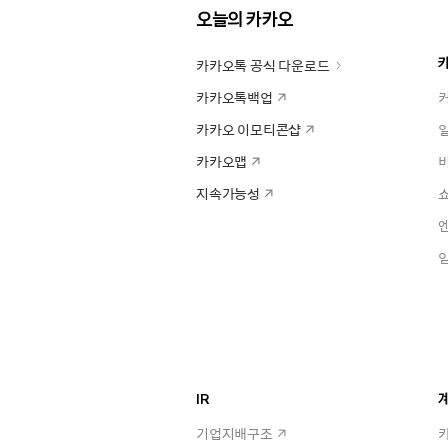
오늘의 카카오
카카오톡 공식 다운로드
카카오톡백업
카카오 이모티콘샵
카카오맵
지속가능성
IR
계
기업지배구조