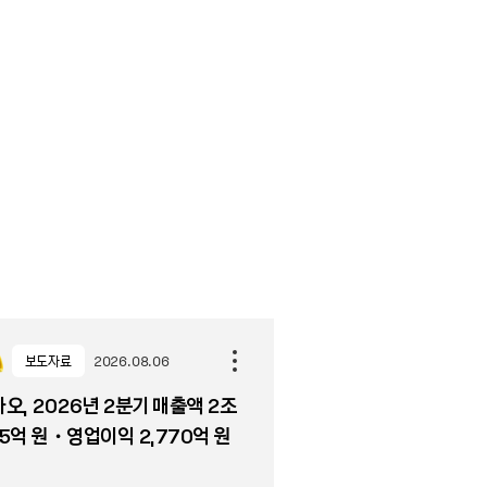
보도자료
2026.08.06
오, 2026년 2분기 매출액 2조
5억 원・영업이익 2,770억 원