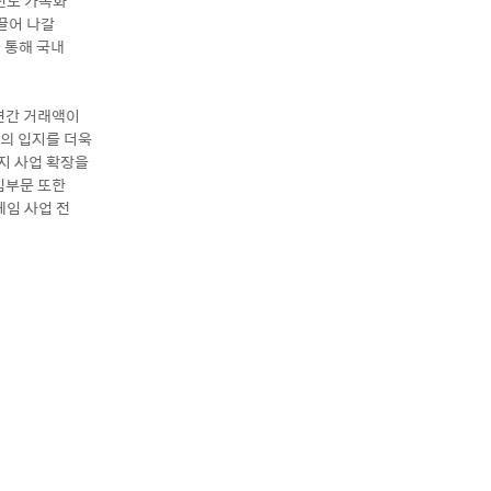
신도 가속화
끌어 나갈
 통해 국내
 연간 거래액이
폼의 입지를 더욱
지 사업 확장을
임부문 또한
게임 사업 전