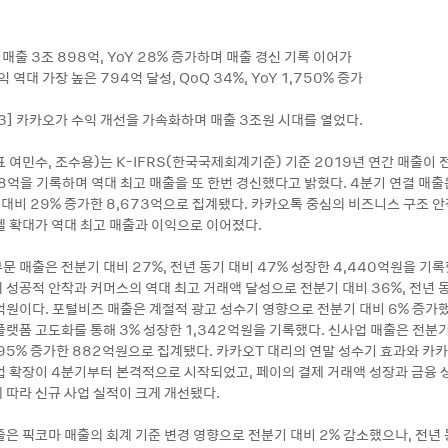
간 매출 3조 898억, YoY 28% 증가하며 매출 경신 기록 이어가
 역대 가장 높은 794억 달성, QoQ 34%, YoY 1,750% 증가
13] 카카오가 수익 개선을 가속화하며 매출 3조원 시대를 열었다.
여민수, 조수용)는 K-IFRS(한국국제회계기준) 기준 2019년 연간 매출이 
98억을 기록하며 역대 최고 매출을 또 한번 경신했다고 밝혔다. 4분기 연결 매출
기 대비 29% 증가한 8,673억으로 집계됐다. 카카오톡 중심의 비즈니스 구조 
델 확대가 역대 최고 매출과 이익으로 이어졌다.
문 매출은 전분기 대비 27%, 전년 동기 대비 47% 성장한 4,440억원을 기
 성공적 안착과 커머스의 역대 최고 거래액 달성으로 전분기 대비 36%, 전년 동
6억원이다. 포털비즈 매출은 계절적 광고 성수기 영향으로 전분기 대비 6% 증가했
랫폼 고도화를 통해 3% 성장한 1,342억원을 기록했다. 신사업 매출은 전분기
 95% 증가한 882억원으로 집계됐다. 카카오T 대리의 연말 성수기 효과와 카
업 확장이 4분기부터 본격적으로 시작되었고, 페이의 결제 거래액 성장과 금융 
 따라 신규 사업 실적이 크게 개선됐다.
출은 픽코마 매출의 회계 기준 변경 영향으로 전분기 대비 2% 감소했으나, 전년