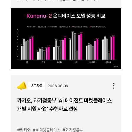
보도자료
2026.08.06
카카오, 과기정통부 ‘AI 에이전트 마켓플레이스
개발 지원 사업’ 수행자로 선정
#카카오
#AI마켓플레이스
#과기정통부