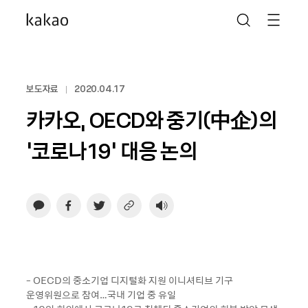
보도자료
2020.04.17
카카오, OECD와 중기(中企)의
‘코로나19’ 대응 논의
- OECD의 중소기업 디지털화 지원 이니셔티브 기구
운영위원으로 참여…국내 기업 중 유일