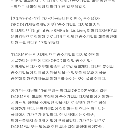
- 16일 회의에서 코로나19로 침체된 중소기업의 회복 방안 모색
- 앞으로 사회적 책임 다하기 위한 일 모색할 것
[2020-04-17] 카카오(공동대표 여민수, 조수용)가
OECD(경제협력개발기구) '중소기업의 디지털화 지원
이니셔티브(Digital for SMEs Initiative, 이하 D4SME)'의
운영위원으로 참여해 코로나19로 침체된 중소기업의 회복방안에
대해 논의했다고 17일 밝혔다.
‘D4SME’는 전 세계적으로 중소기업의 디지털 전환이
시급하다는 판단에 따라 OECD의 창업·중소기업·
지역개발센터가 주도해 발족한 글로벌 협의체다. 다양한 분야의
중소기업들이 디지털 지원을 받을 수 있도록 학문과 지식을
공유해 이해관계자들의 이해도를 높이는 것이 설립 취지다.
카카오는 지난해 11월 프랑스 파리의 OECD본부에서 열린
D4SME 첫 회의에 초청받아 중소기업의 디지털화에 기여하는
서비스 및 정책을 소개했던 것을 계기로 운영위원으로 정식
참여하게 됐다. 운영위원회에 참여하는 비즈니스 파트너는
국내에서 카카오가 유일하다. 전 세계에서는 아마존,
페이스북까지 총 3개 기업이 포함되었다. 카카오는 앞으로
D4SME의 모든 활동과 주요 의사 결정 과정에 참여하며,