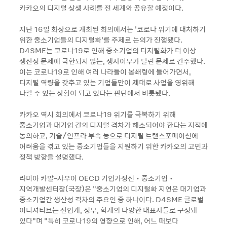
카카오의 디지털 상생 사례를 전 세계와 공유할 예정이다.
지난 16일 화상으로 개최된 회의에서는 ‘코로나 위기에 대처하기
위한 중소기업들의 디지털화’를 주제로 논의가 진행됐다.
D4SME는 코로나19로 인해 중소기업의 디지털화가 더 이상
생산성 문제에 국한되지 않는, 생사여부가 달린 문제로 간주했다.
이는 코로나19로 인해 여러 나라들이 봉쇄령에 들어가면서,
디지털 역량을 갖추고 있는 기업들만이 제대로 사업을 영위해
나갈 수 있는 상황이 되고 있다는 판단에서 비롯됐다.
카카오 역시 회의에서 코로나19 위기를 극복하기 위해
중소기업과 대기업 간의 디지털 격차가 해소되어야 한다는 지적에
동의하고, 기술/인프라 부족 등으로 디지털 트랜스포메이션에
어려움을 겪고 있는 중소기업들을 지원하기 위한 카카오의 고민과
정책 방향을 설명했다.
라미아 카말-샤우이 OECD 기업가정신‧중소기업‧
지역개발센터장(국장)은 “중소기업의 디지털화 지연은 대기업과
중소기업간 생산성 격차의 주요인 중 하나이다. D4SME 글로벌
이니셔티브는 산업계, 정부, 학계의 다양한 대표자들로 구성돼
있다”며 “특히 코로나19의 영향으로 인해, 어느 때보다