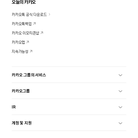
오늘의 카카오
카카오톡 공식 다운로드
카카오톡백업
카카오 이모티콘샵
카카오맵
지속가능성
카카오 그룹의 서비스
카카오그룹
IR
계정 및 지원