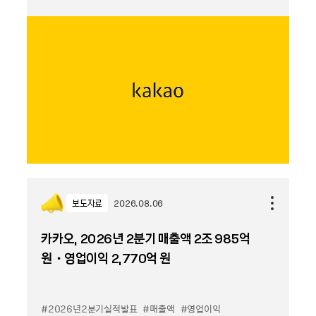
보도자료
2026.08.06
카카오, 2026년 2분기 매출액 2조 985억
원・영업이익 2,770억 원
#2026년2분기실적발표
#매출액
#영업이익