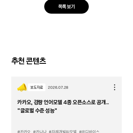
목록 보기
추천 콘텐츠
보도자료
2026.07.28
카카오, 경량 언어모델 4종 오픈소스로 공개...
“글로벌 수준 성능”
#카카오
#카나나
#자체개발AI모델
#온디바이스