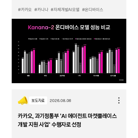
#카카오
#카나나
#자체개발AI모델
#온디바이스
보도자료
2026.08.06
카카오, 과기정통부 ‘AI 에이전트 마켓플레이스
개발 지원 사업’ 수행자로 선정