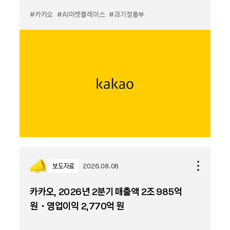
#카카오
#AI마켓플레이스
#과기정통부
보도자료
2026.08.06
카카오, 2026년 2분기 매출액 2조 985억
원・영업이익 2,770억 원