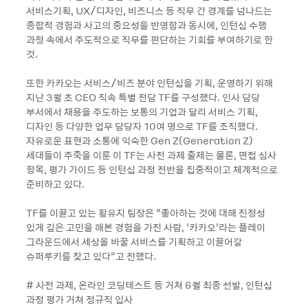
서비스기획, UX/디자인, 비즈니스 등 직무 간 경계를 넘나드는
종합적 경험과 사고의 중요성을 반영함과 동시에, 인턴십 수행
과정 속에서 주도적으로 직무를 판단하는 기회를 부여하기로 한
것.
또한 카카오는 서비스/비즈 분야 인턴십을 기획, 운영하기 위해
지난 3월 초 CEO 직속 특별 전담 TF를 구성했다. 인사 담당
부서에서 채용을 주도하는 보통의 기업과 달리 서비스 기획,
디자인 등 다양한 업무 담당자 10여 명으로 TF를 조직했다.
자유로운 표현과 소통에 익숙한 Gen Z(Generation Z)
세대들이 주축을 이룬 이 TF는 사전 과제 출제는 물론, 면접 심사
항목, 평가 가이드 등 인턴십 과정 전반을 집중적이고 체계적으로
준비하고 있다.
TF를 이끌고 있는 황유지 팀장은 “좋아하는 것에 대해 진정성
있게 깊은 고민을 해본 경험을 가진 사람, ‘카카오’라는 플레이
그라운드에서 세상을 바꿀 서비스를 기획하고 이끌어갈
슈퍼루키를 찾고 있다”고 전했다.
# 사전 과제, 온라인 코딩테스트 등 거쳐 6월 최종 선발, 인턴십
과정 평가 거쳐 정규직 입사