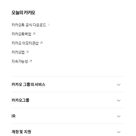
오늘의 카카오
카카오톡 공식 다운로드
카카오톡백업
카카오 이모티콘샵
카카오맵
지속가능성
카카오 그룹의 서비스
카카오그룹
IR
계정 및 지원