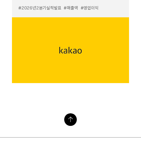
#2026년2분기실적발표
#매출액
#영업이익