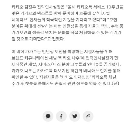
카카오 김정우 전략인사실장은 “올해 카카오톡 서비스 10주년을
맞은 카카오의 넥스트를 함께 준비하며 호흡해 갈 ‘디지털
네이티브’ 인재들의 적극적인 지원을 기다리고 있다”며 “모집
분야를 확대해 선발하는 이번 인턴십을 통해 자율과 책임, 수평 등
카카오만의 생동감 넘치는 문화를 직접 체험해볼 수 있는 계기가
될 것으로 기대한다”고 전했다.
이 밖에 카카오는 인턴십 도전을 희망하는 지원자들을 위해
브랜드 커뮤니케이션 채널 ‘카카오 나우’에 전략인사실장과 현
재직중인 개발, 서비스/비즈 분야 크루들의 인터뷰를 공개했다.
카카오 나우는 카카오톡 더보기탭 하단의 배너와 브런치를 통해
확인할 수 있다. 지원자들은 ‘카카오 인재영입’ 카카오톡 채널
추가 후 챗봇을 통해서도 손쉽게 관련 정보를 얻을 수 있다.(끝)