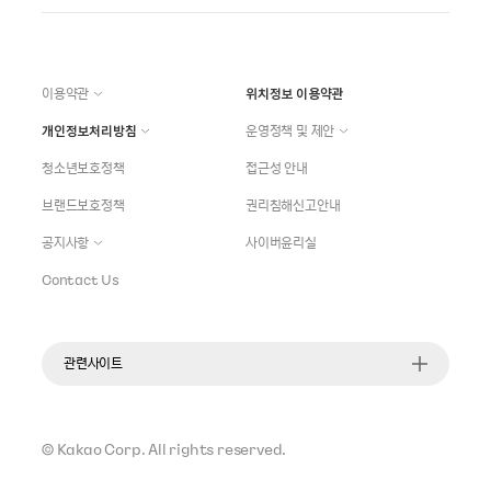
이용약관
위치정보 이용약관
개인정보처리방침
운영정책 및 제안
청소년보호정책
접근성 안내
브랜드보호정책
권리침해신고안내
공지사항
사이버윤리실
Contact Us
관련사이트
©
Kakao Corp.
All rights reserved.