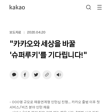
보도자료
2020.04.20
“카카오와 세상을 바꿀
‘슈퍼루키’를 기다립니다!”
- 000명 규모로 채용연계형 인턴십 진행… 카카오 출범 이후 첫
서비스/비즈 분야 인턴 채용