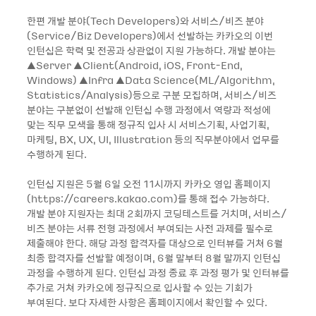
한편 개발 분야(Tech Developers)와 서비스/비즈 분야
(Service/Biz Developers)에서 선발하는 카카오의 이번
인턴십은 학력 및 전공과 상관없이 지원 가능하다. 개발 분야는
▲Server ▲Client(Android, iOS, Front-End,
Windows) ▲Infra ▲Data Science(ML/Algorithm,
Statistics/Analysis)등으로 구분 모집하며, 서비스/비즈
분야는 구분없이 선발해 인턴십 수행 과정에서 역량과 적성에
맞는 직무 모색을 통해 정규직 입사 시 서비스기획, 사업기획,
마케팅, BX, UX, UI, Illustration 등의 직무분야에서 업무를
수행하게 된다.
인턴십 지원은 5월 6일 오전 11시까지 카카오 영입 홈페이지
(https://careers.kakao.com)를 통해 접수 가능하다.
개발 분야 지원자는 최대 2회까지 코딩테스트를 거치며, 서비스/
비즈 분야는 서류 전형 과정에서 부여되는 사전 과제를 필수로
제출해야 한다. 해당 과정 합격자를 대상으로 인터뷰를 거쳐 6월
최종 합격자를 선발할 예정이며, 6월 말부터 8월 말까지 인턴십
과정을 수행하게 된다. 인턴십 과정 종료 후 과정 평가 및 인터뷰를
추가로 거쳐 카카오에 정규직으로 입사할 수 있는 기회가
부여된다. 보다 자세한 사항은 홈페이지에서 확인할 수 있다.