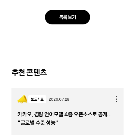
목록 보기
추천 콘텐츠
보도자료
2026.07.28
카카오, 경량 언어모델 4종 오픈소스로 공개...
“글로벌 수준 성능”