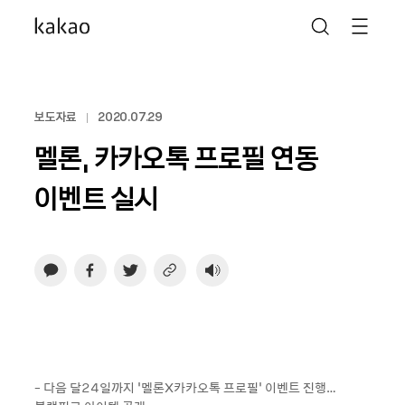
보도자료
2020.07.29
멜론, 카카오톡 프로필 연동
이벤트 실시
- 다음 달24일까지 ‘멜론X카카오톡 프로필’ 이벤트 진행…