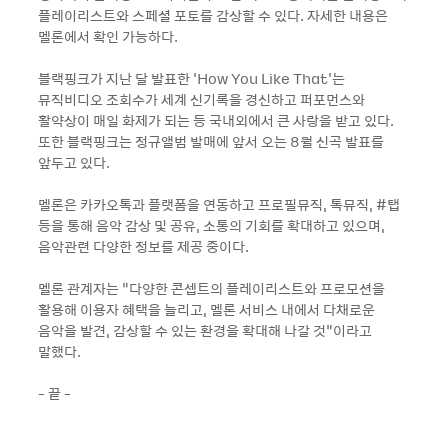
플레이리스트와 스페셜 포토를 감상할 수 있다. 자세한 내용은
멜론에서 확인 가능하다.
블랙핑크가 지난 달 발표한 'How You Like That'는
뮤직비디오 조회수가 세계 신기록을 경신하고 퍼포먼스와
활약상이 매일 화제가 되는 등 국내외에서 큰 사랑을 받고 있다.
또한 블랙핑크는 정규앨범 발매에 앞서 오는 8월 신곡 발표를
앞두고 있다.
멜론은 카카오톡과 플랫폼을 연동하고 프로필뮤직, 톡뮤직, #탭
등을 통해 음악 감상 및 공유, 소통의 기회를 확대하고 있으며,
음악관련 다양한 정보를 제공 중이다.
멜론 관계자는 “다양한 콘셉트의 플레이리스트와 프로모션을
활용해 이용자 혜택을 늘리고, 멜론 서비스 내에서 다채로운
음악을 발견, 감상할 수 있는 환경을 확대해 나갈 것”이라고
말했다.
- 끝 -