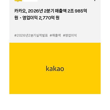
카카오, 2026년 2분기 매출액 2조 985억
원・영업이익 2,770억 원
#2026년2분기실적발표
#매출액
#영업이익