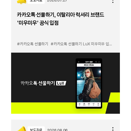
보도자료
2026.07.27
카카오톡 선물하기, 이탈리아 럭셔리 브랜드
'미우미우' 공식 입점
#카카오톡 선물하기
#카카오톡 선물하기 LuX 미우미우 입점
#선물하기
보도자료
2026.08.06