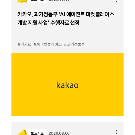
카카오, 과기정통부 ‘AI 에이전트 마켓플레이스
개발 지원 사업’ 수행자로 선정
#카카오
#AI마켓플레이스
#과기정통부
보도자료
2026.08.06